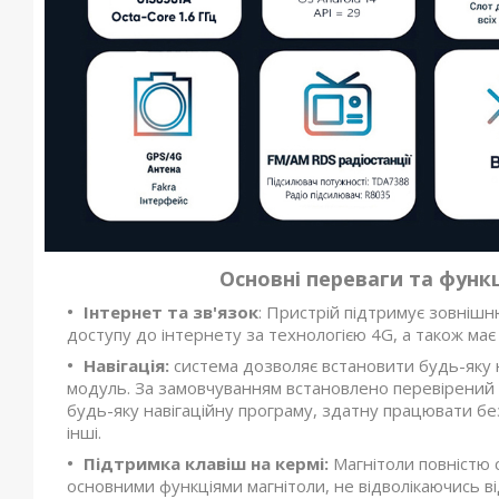
Основні переваги та функ
Інтернет та зв'язок
: Пристрій підтримує зовнішн
доступу до інтернету за технологією 4G, а також має
Навігація:
система дозволяє встановити будь-яку 
модуль. За замовчуванням встановлено перевірений
будь-яку навігаційну програму, здатну працювати бе
інші.
Підтримка клавіш на кермі:
Магнітоли повністю с
основними функціями магнітоли, не відволікаючись ві