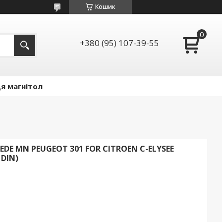
Кошик
+380 (95) 107-39-55
я магнітол
E MN PEUGEOT 301 FOR CITROEN C-ELYSEE
 DIN)