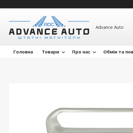
Advance Auto
Головна
Товари
Про нас
Обмін та по