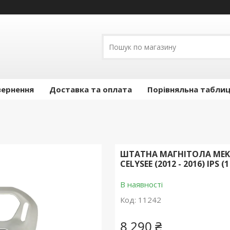
вернення
Доставка та оплата
Порівняльна таблиц
ШТАТНА МАГНІТОЛА MEKED
CELYSEE (2012 - 2016) IPS (1
В наявності
Код:
11242
8 290 ₴