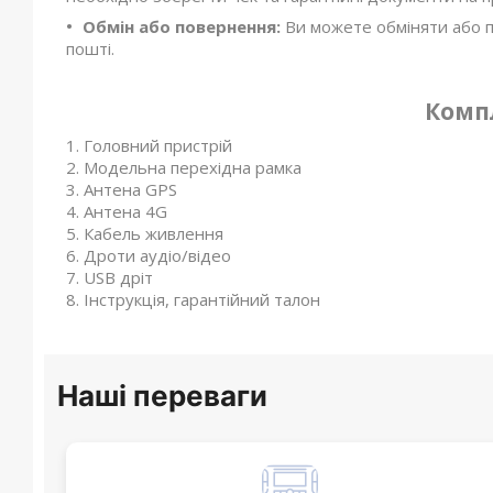
Обмін або повернення:
Ви можете обміняти або п
пошті.
Комп
Головний пристрій
Модельна перехідна рамка
Антена GPS
Антена 4G
Кабель живлення
Дроти аудіо/відео
USB дріт
Інструкція, гарантійний талон
Наші переваги