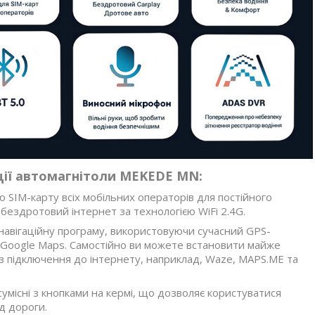
ції автомагнітоли MEKEDE MN:
ю SIM-карту всіх мобільних операторів для постійного
 бездротовий інтернет за технологією WiFi 2.4G.
навігаційну програму, використовуючи сучасний GPS-
 Google Maps. Самостійно ви можете встановити майже
з підключення до інтернету, наприклад, Waze, MAPS.ME та
умісні з кнопками на кермі, що дозволяє користуватися
д дороги.