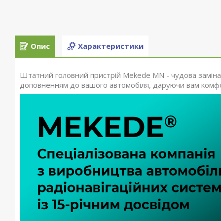
Опис
Характеристики
Штатний головний пристрій Mekede MN - чудова заміна 
доповненням до вашого автомобіля, даруючи вам комфор