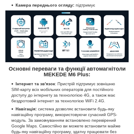
Камера переднього огляду:
підтримує
Основні переваги та функції автомагнітоли
MEKEDE M6 Plus:
Інтернет та зв'язок
: Пристрій підтримує зовнішню
SIM-карту всіх мобільних операторів для постійного
доступу до інтернету за технологією 4G, а також має
бездротовий інтернет за технологією WiFi 2.4G.
Навігація:
система дозволяє встановити будь-яку
навігаційну програму, використовуючи сучасний GPS-
модуль. За замовчуванням встановлено перевірений
Google Maps. Самостійно ви можете встановити майже
будь-яку навігаційну програму, здатну працювати без