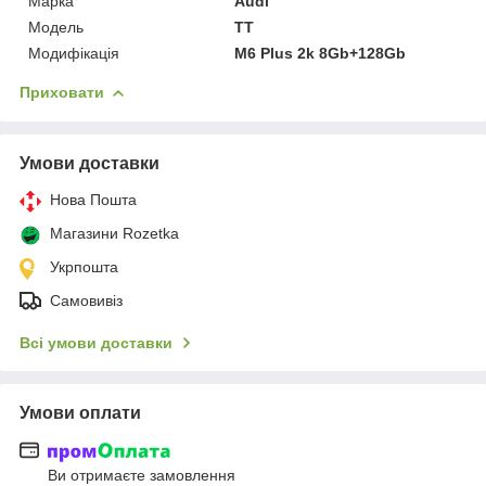
Марка
Audi
Мoдель
TT
Модифікація
M6 Plus 2k 8Gb+128Gb
Приховати
Умови доставки
Нова Пошта
Магазини Rozetka
Укрпошта
Самовивіз
Всі умови доставки
Умови оплати
Ви отримаєте замовлення