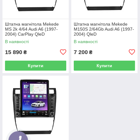
Штатна магнітола Mekede
Штатна магнітола Mekede
MS 2k 4/64 Audi A6 (1997-
M150S 2/64Gb Audi A6 (1997-
2004) CarPlay QleD
2004) QleD
В наявності
В наявності
15 890
7 200
₴
₴
Купити
Купити