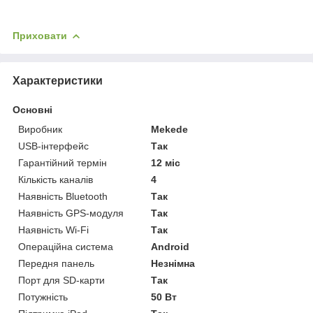
Приховати
Характеристики
Основні
Виробник
Mekede
USB-інтерфейс
Так
Гарантійний термін
12 міс
Кількість каналів
4
Наявність Bluetooth
Так
Наявність GPS-модуля
Так
Наявність Wi-Fi
Так
Операційна система
Android
Передня панель
Незнімна
Порт для SD-карти
Так
Потужність
50 Вт