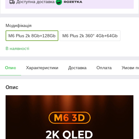
Доступна доставка
Модифікація
M6 Plus 2k 8Gb+128Gb
M6 Plus 2k 360° 4Gb+64Gb
В наявності
Опис
Характеристики
Доставка
Оплата
Умови п
Опис