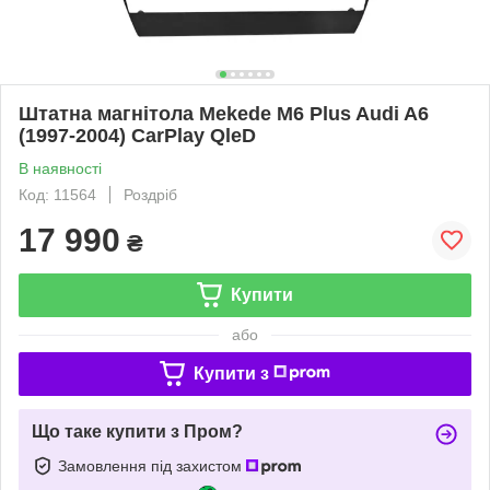
Штатна магнітола Mekede M6 Plus Audi A6
(1997-2004) CarPlay QleD
В наявності
Код: 11564
Роздріб
17 990
₴
Купити
або
Купити з
Що таке купити з Пром?
Замовлення під захистом