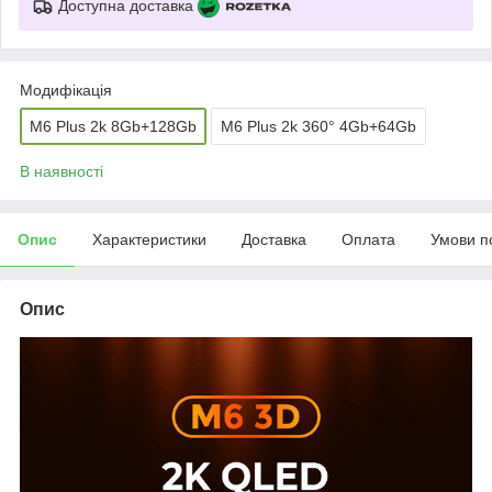
Доступна доставка
Модифікація
M6 Plus 2k 8Gb+128Gb
M6 Plus 2k 360° 4Gb+64Gb
В наявності
Опис
Характеристики
Доставка
Оплата
Умови п
Опис