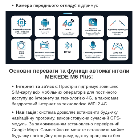
Камера переднього огляду:
підтримує
Основні переваги та функції автомагнітоли
MEKEDE M6 Plus:
Інтернет та зв'язок
: Пристрій підтримує зовнішню
SIM-карту всіх мобільних операторів для постійного
доступу до інтернету за технологією 4G, а також має
бездротовий інтернет за технологією WiFi 2.4G.
Навігація:
система дозволяє встановити будь-яку
навігаційну програму, використовуючи сучасний GPS-
модуль. За замовчуванням встановлено перевірений
Google Maps. Самостійно ви можете встановити майже
будь-яку навігаційну програму, здатну працювати без