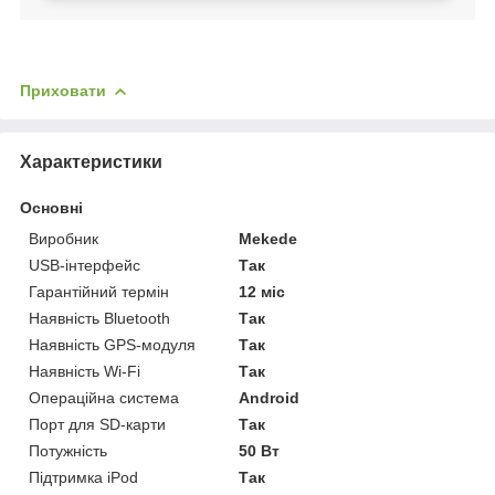
Приховати
Характеристики
Основні
Виробник
Mekede
USB-інтерфейс
Так
Гарантійний термін
12 міс
Наявність Bluetooth
Так
Наявність GPS-модуля
Так
Наявність Wi-Fi
Так
Операційна система
Android
Порт для SD-карти
Так
Потужність
50 Вт
Підтримка iPod
Так