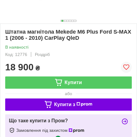
Штатна магнітола Mekede M6 Plus Ford S-MAX
1 (2006 - 2010) CarPlay QleD
В наявності
Код: 12776
Роздріб
18 900
₴
Купити
або
Купити з
Що таке купити з Пром?
Замовлення під захистом