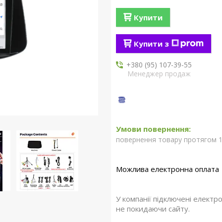
Купити
Купити з
+380 (95) 107-39-55
Менеджер продаж
повернення товару протягом 1
У компанії підключені електр
не покидаючи сайту.