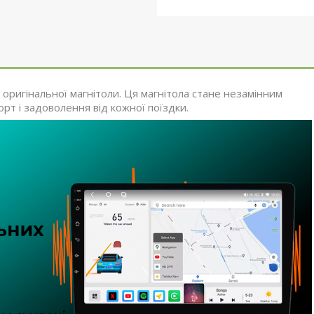
оригінальної магнітоли. Ця магнітола стане незамінним
т і задоволення від кожної поїздки.