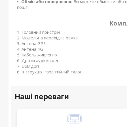
Обмін або повернення:
Ви можете обміняти або п
пошті.
Комп
Головний пристрій
Модельна перехідна рамка
Антена GPS
Антена 4G
Кабель живлення
Дроти аудіо/відео
USB дріт
Інструкція, гарантійний талон
Наші переваги