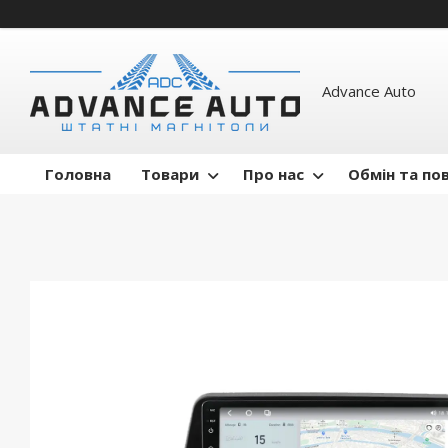
Advance Auto
Головна
Товари
Про нас
Обмін та по