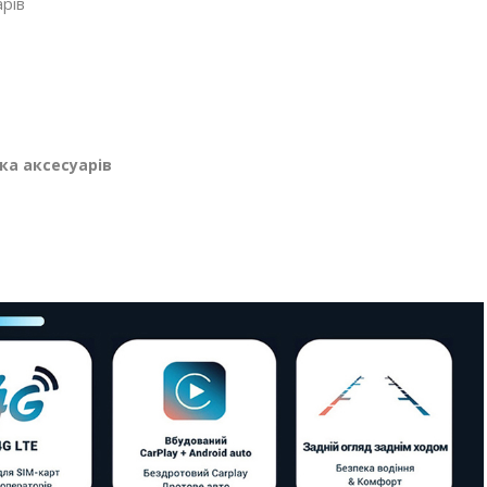
рів
ка аксесуарів