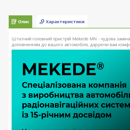
Опис
Характеристики
Штатний головний пристрій Mekede MN - чудова заміна 
доповненням до вашого автомобіля, даруючи вам комфор