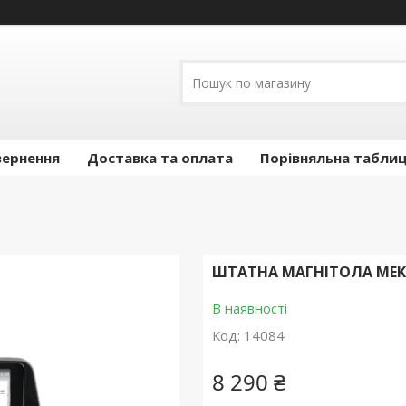
вернення
Доставка та оплата
Порівняльна таблиц
ШТАТНА МАГНІТОЛА MEKEDE
В наявності
Код:
14084
8 290 ₴