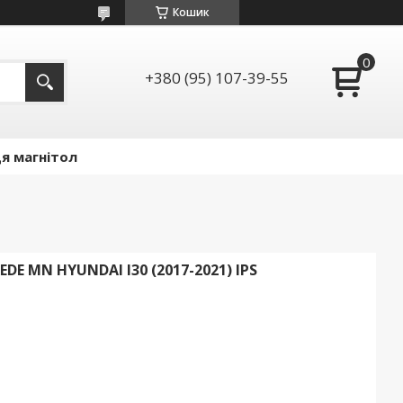
Кошик
+380 (95) 107-39-55
я магнітол
 MN HYUNDAI I30 (2017-2021) IPS