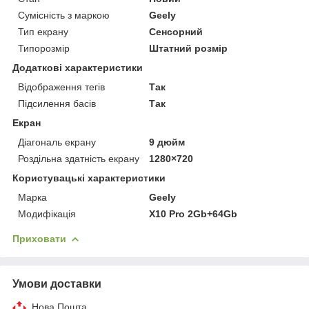
Сумісність з маркою
Geely
Тип екрану
Сенсорний
Типорозмір
Штатний розмір
Додаткові характеристики
Відображення тегів
Так
Підсилення басів
Так
Екран
Діагональ екрану
9 дюйм
Роздільна здатність екрану
1280×720
Користувацькі характеристики
Марка
Geely
Модифікація
X10 Pro 2Gb+64Gb
Приховати
Умови доставки
Нова Пошта