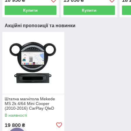
₴
₴
Купити
Купити
Акційні пропозиції та новинки
Штатна магнітола Mekede
MS 2k 4/64 Mini Cooper
(2010-2016) CarPlay QleD
В наявності
19 800
₴