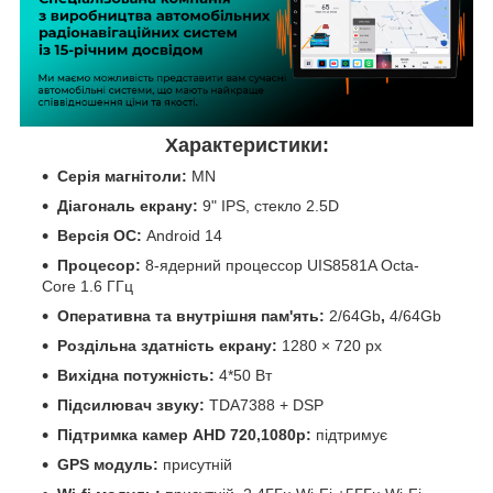
Характеристики:
Серія магнітоли:
MN
Діагональ екрану:
9" IPS, стекло 2.5D
Версія ОС:
Android 14
Процесор:
8-ядерний процессор UIS8581A Octa-
Core 1.6 ГГц
Оперативна та внутрішня пам'ять:
2/64Gb
,
4/64Gb
Роздільна здатність екрану:
1280 × 720 px
Вихідна потужність:
4*50 Вт
Підсилювач звуку:
TDA7388 + DSP
Підтримка камер
AHD 720,1080р:
підтримує
GPS модуль:
присутній