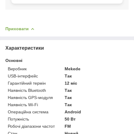
Приховати
Характеристики
Основні
Виробник
Mekede
USB-інтерфейс
Так
Гарантійний термін
12 міс
Наявність Bluetooth
Так
Наявність GPS-модуля
Так
Наявність Wi-Fi
Так
Операційна система
Android
Потужність
50 Вт
Робочі діапазони частот
FM
Стан
Новий