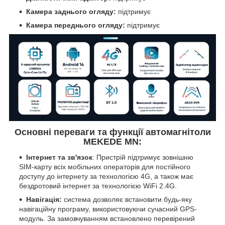
Камера заднього огляду:
підтримує
Камера переднього огляду:
підтримує
Основні переваги та функції автомагнітоли
MEKEDE MN:
Інтернет та зв'язок
: Пристрій підтримує зовнішню
SIM-карту всіх мобільних операторів для постійного
доступу до інтернету за технологією 4G, а також має
бездротовий інтернет за технологією WiFi 2.4G.
Навігація:
система дозволяє встановити будь-яку
навігаційну програму, використовуючи сучасний GPS-
модуль. За замовчуванням встановлено перевірений