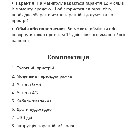
Гарантія
: На магнітолу надається гарантія 12 місяців
із моменту продажу. Щоб скористатися гарантією,
необхідно зберегти чек та гарантійні документи на
пристрій.
Обмін або повернення:
Ви можете обміняти або
повернути товар протягом 14 днів після отримання його
на пошті.
Комплектація
Головний пристрій
Модельна перехідна рамка
Антена GPS
Антена 4G
Кабель живлення
Дроти аудіо/відео
USB дріт
Інструкція, гарантійний талон