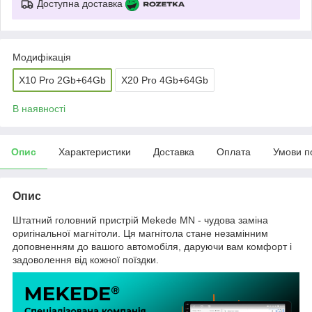
Доступна доставка
Модифікація
X10 Pro 2Gb+64Gb
X20 Pro 4Gb+64Gb
В наявності
Опис
Характеристики
Доставка
Оплата
Умови п
Опис
Штатний головний пристрій Mekede MN - чудова заміна
оригінальної магнітоли. Ця магнітола стане незамінним
доповненням до вашого автомобіля, даруючи вам комфорт і
задоволення від кожної поїздки.