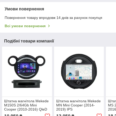
Умови повернення
Повернення товару впродовж 14 днів за рахунок покупця
Всі умови повернення
Подібні товари компанії
Штатна магнітола Mekede
Штатна магнітола Mekede
Штат
M150S 2/64Gb Mini
MN Mini Cooper (2014-
MS 2
Cooper (2010-2016) QleD
2019) IPS
2016
10 950
13 050
18 