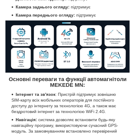
Камера заднього огляду:
підтримує
Камера переднього огляду:
підтримує
Основні переваги та функції автомагнітоли
MEKEDE MN:
Інтернет та зв'язок
: Пристрій підтримує зовнішню
SIM-карту всіх мобільних операторів для постійного
доступу до інтернету за технологією 4G, а також має
бездротовий інтернет за технологією WiFi 2.4G.
Навігація:
система дозволяє встановити будь-яку
навігаційну програму, використовуючи сучасний GPS-
модуль. За замовчуванням встановлено перевірений