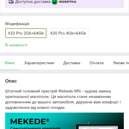
Доступна доставка
Модифікація
X10 Pro 2Gb+64Gb
X20 Pro 4Gb+64Gb
В наявності
Опис
Характеристики
Доставка
Оплата
Умови п
Опис
Штатний головний пристрій Mekede MN - чудова заміна
оригінальної магнітоли. Ця магнітола стане незамінним
доповненням до вашого автомобіля, даруючи вам комфорт і
задоволення від кожної поїздки.