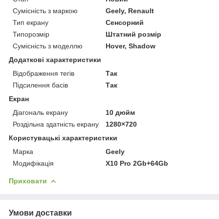
Сумісність з маркою
Geely, Renault
Тип екрану
Сенсорний
Типорозмір
Штатний розмір
Сумісність з моделлю
Hover, Shadow
Додаткові характеристики
Відображення тегів
Так
Підсилення басів
Так
Екран
Діагональ екрану
10 дюйм
Роздільна здатність екрану
1280×720
Користувацькі характеристики
Марка
Geely
Модифікація
X10 Pro 2Gb+64Gb
Приховати
Умови доставки