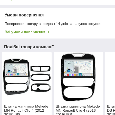
Умови повернення
Повернення товару впродовж 14 днів за рахунок покупця
Всі умови повернення
Подібні товари компанії
Штатна магнітола Mekede
Штатна магнітола Mekede
Штат
MN Renault Clio 4 (2012-
MN Renault Clio 4 (2016-
DS R
2015) IPS
2019) IPS
2019