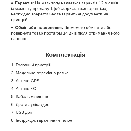
Гарантія
: На магнітолу надається гарантія 12 місяців
із моменту продажу. Щоб скористатися гарантією,
необхідно зберегти чек та гарантійні документи на
пристрій.
Обмін або повернення:
Ви можете обміняти або
повернути товар протягом 14 днів після отримання його
на пошті.
Комплектація
Головний пристрій
Модельна перехідна рамка
Антена GPS
Антена 4G
Кабель живлення
Дроти аудіо/відео
USB дріт
Інструкція, гарантійний талон