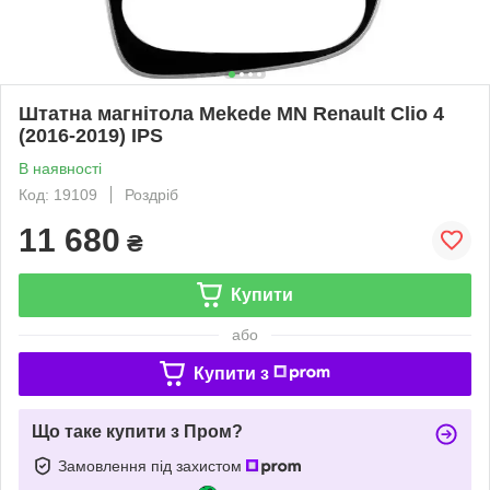
Штатна магнітола Mekede MN Renault Clio 4
(2016-2019) IPS
В наявності
Код: 19109
Роздріб
11 680
₴
Купити
або
Купити з
Що таке купити з Пром?
Замовлення під захистом