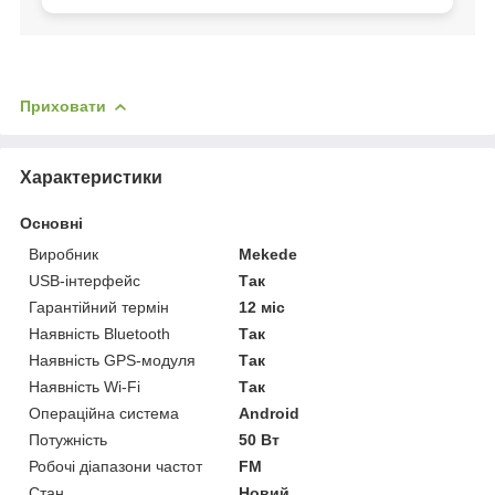
Приховати
Характеристики
Основні
Виробник
Mekede
USB-інтерфейс
Так
Гарантійний термін
12 міс
Наявність Bluetooth
Так
Наявність GPS-модуля
Так
Наявність Wi-Fi
Так
Операційна система
Android
Потужність
50 Вт
Робочі діапазони частот
FM
Стан
Новий