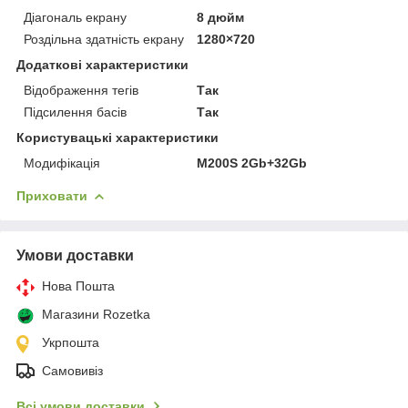
Діагональ екрану
8 дюйм
Роздільна здатність екрану
1280×720
Додаткові характеристики
Відображення тегів
Так
Підсилення басів
Так
Користувацькі характеристики
Модифікація
M200S 2Gb+32Gb
Приховати
Умови доставки
Нова Пошта
Магазини Rozetka
Укрпошта
Самовивіз
Всі умови доставки