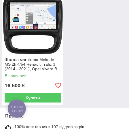
Штатна магнітола Mekede
MS 2k 4/64 Renault Trafic 3
(2014 - 2021), Opel Vivaro B
(2014 - 2018)
В наявності
16 500
₴
Купити
КНОПКА
ЗВ'ЯЗКУ
Про нас
100% позитивних з 107 відгуків за рік