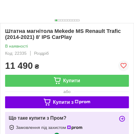
Штатна магнітола Mekede MS Renault Trafic
(2014-2021) 8' IPS CarPlay
В наявності
Код: 22335
Роздріб
11 490
₴
Купити
або
Купити з
Що таке купити з Пром?
Замовлення під захистом