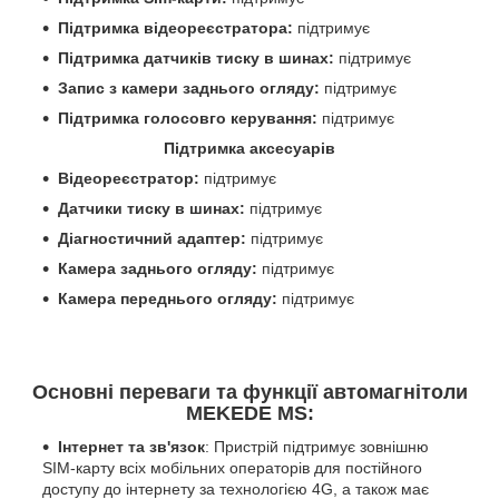
Підтримка відеореєстратора:
підтримує
Підтримка датчиків тиску в шинах:
підтримує
Запис з камери заднього огляду:
підтримує
Підтримка голосовго керування:
підтримує
Підтримка аксесуарів
Відеореєстратор:
підтримує
Датчики тиску в шинах:
підтримує
Діагностичний адаптер:
підтримує
Камера заднього огляду:
підтримує
Камера переднього огляду:
підтримує
Основні переваги та функції автомагнітоли
MEKEDE MS:
Інтернет та зв'язок
: Пристрій підтримує зовнішню
SIM-карту всіх мобільних операторів для постійного
доступу до інтернету за технологією 4G, а також має