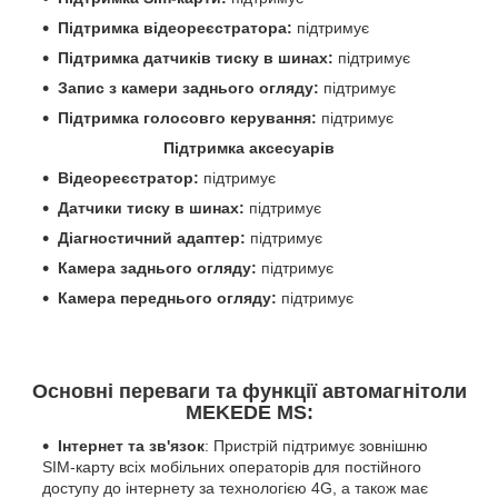
Підтримка відеореєстратора:
підтримує
Підтримка датчиків тиску в шинах:
підтримує
Запис з камери заднього огляду:
підтримує
Підтримка голосовго керування:
підтримує
Підтримка аксесуарів
Відеореєстратор:
підтримує
Датчики тиску в шинах:
підтримує
Діагностичний адаптер:
підтримує
Камера заднього огляду:
підтримує
Камера переднього огляду:
підтримує
Основні переваги та функції автомагнітоли
MEKEDE MS:
Інтернет та зв'язок
: Пристрій підтримує зовнішню
SIM-карту всіх мобільних операторів для постійного
доступу до інтернету за технологією 4G, а також має