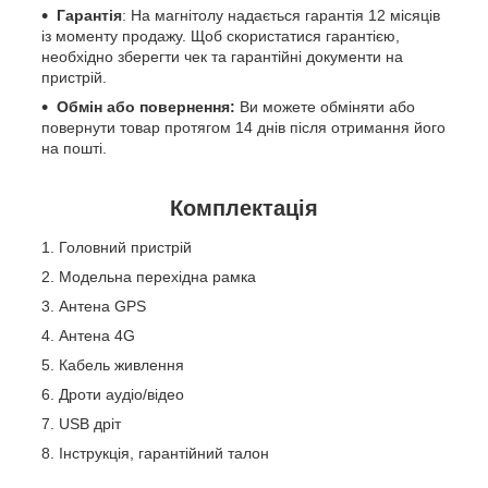
Гарантія
: На магнітолу надається гарантія 12 місяців
із моменту продажу. Щоб скористатися гарантією,
необхідно зберегти чек та гарантійні документи на
пристрій.
Обмін або повернення:
Ви можете обміняти або
повернути товар протягом 14 днів після отримання його
на пошті.
Комплектація
Головний пристрій
Модельна перехідна рамка
Антена GPS
Антена 4G
Кабель живлення
Дроти аудіо/відео
USB дріт
Інструкція, гарантійний талон