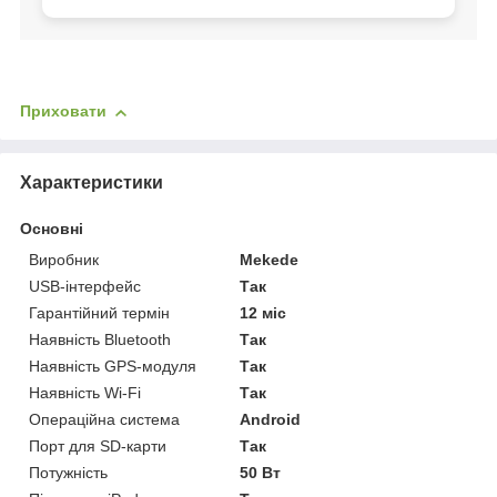
Приховати
Характеристики
Основні
Виробник
Mekede
USB-інтерфейс
Так
Гарантійний термін
12 міс
Наявність Bluetooth
Так
Наявність GPS-модуля
Так
Наявність Wi-Fi
Так
Операційна система
Android
Порт для SD-карти
Так
Потужність
50 Вт