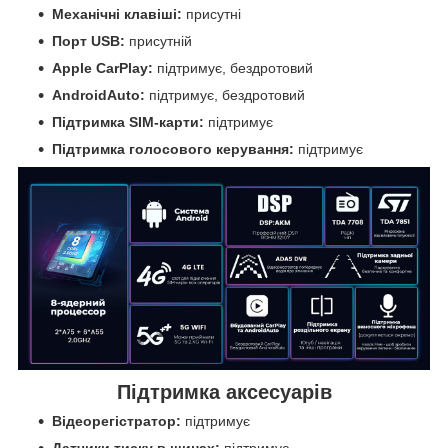
Механічні клавіші:
присутні
Порт USB:
присутній
Apple CarPlay:
підтримує, бездротовий
AndroidAuto:
підтримує, бездротовий
Підтримка SIM-карти:
підтримує
Підтримка голосового керування:
підтримує
Підтримка аксесуарів
Відеорегістратор:
підтримує