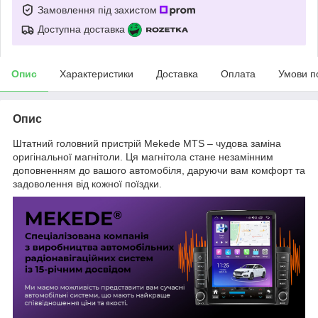
Замовлення під захистом
Доступна доставка
Опис
Характеристики
Доставка
Оплата
Умови п
Опис
Штатний головний пристрій Mekede MTS – чудова заміна
оригінальної магнітоли. Ця магнітола стане незамінним
доповненням до вашого автомобіля, даруючи вам комфорт та
задоволення від кожної поїздки.