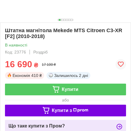
Штатна магнітола Mekede MTS Citroen C3-XR
[F2] (2010-2018)
В наявності
Код: 23776
Роздріб
16 690
₴
17 100 ₴
Економія
410 ₴
Залишилось
2 дні
Купити
або
Купити з
Що таке купити з Пром?