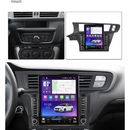
пошті.