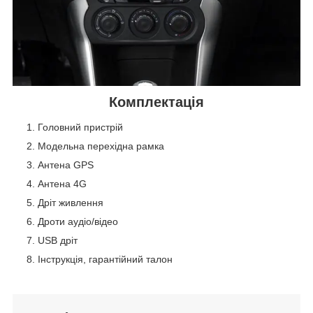
Комплектація
Головний пристрій
Модельна перехідна рамка
Антена GPS
Антена 4G
Дріт живлення
Дроти аудіо/відео
USB дріт
Інструкція, гарантійний талон