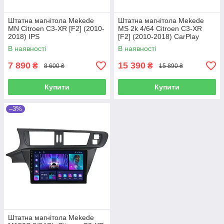
Штатна магнітола Mekede
Штатна магнітола Mekede
MN Citroen C3-XR [F2] (2010-
MS 2k 4/64 Citroen C3-XR
2018) IPS
[F2] (2010-2018) CarPlay
QleD
В наявності
В наявності
7 890
15 390
₴
₴
8 600 ₴
15 890 ₴
Купити
Купити
–3%
Штатна магнітола Mekede