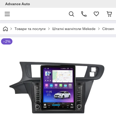
Advance Auto
Товари та послуги
Штатні магнітоли Mekede
Citroen
–2%