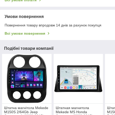
Всі умови оплати
Умови повернення
Повернення товару впродовж 14 днів за рахунок покупця
Всі умови повернення
Подібні товари компанії
Штатна магнітола Mekede
Штатная магнитола
Штат
M150S 2/64Gb Jeep
Mekede MS Honda
M15