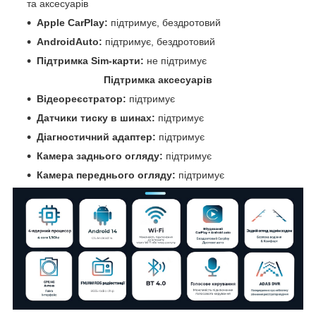
та аксесуарів
Apple CarPlay:
підтримує, бездротовий
AndroidAuto:
підтримує, бездротовий
Підтримка Sim-карти:
не підтримує
Підтримка аксесуарів
Відеореєстратор:
підтримує
Датчики тиску в шинах:
підтримує
Діагностичний адаптер:
підтримує
Камера заднього огляду:
підтримує
Камера переднього огляду:
підтримує