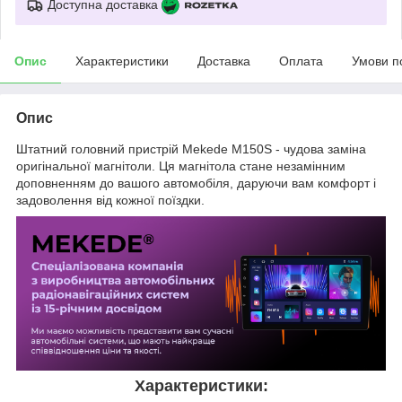
Доступна доставка
Опис
Характеристики
Доставка
Оплата
Умови п
Опис
Штатний головний пристрій Mekede M150S - чудова заміна
оригінальної магнітоли. Ця магнітола стане незамінним
доповненням до вашого автомобіля, даруючи вам комфорт і
задоволення від кожної поїздки.
Характеристики: