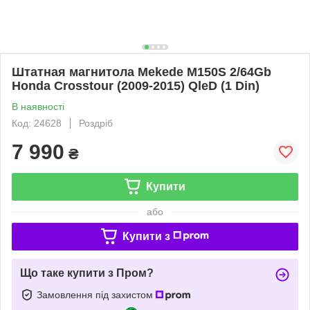
Штатная магнитола Mekede M150S 2/64Gb
Honda Crosstour (2009-2015) QleD (1 Din)
В наявності
Код: 24628
Роздріб
7 990
₴
Купити
або
Купити з
Що таке купити з Пром?
Замовлення під захистом