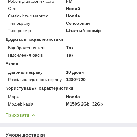
Робочі діапазони частот
FM
Стан
Новий
Сумісність з маркою
Honda
Тип екрану
Сенсорний
Типорозмір
Штатний розмір
Додаткові характеристики
Відображення тегів
Так
Підсилення басів
Так
Екран
Діагональ екрану
10 дюйм
Роздільна здатність екрану
1280×720
Користувацькі характеристики
Марка
Honda
Модифікація
M150S 2Gb+32Gb
Приховати
Умови доставки