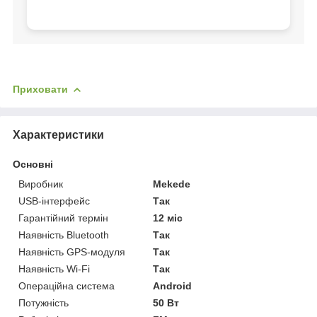
Приховати
Характеристики
Основні
Виробник
Mekede
USB-інтерфейс
Так
Гарантійний термін
12 міс
Наявність Bluetooth
Так
Наявність GPS-модуля
Так
Наявність Wi-Fi
Так
Операційна система
Android
Потужність
50 Вт