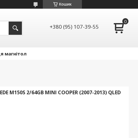
Кошик
+380 (95) 107-39-55
я магнітол
E M150S 2/64GB MINI COOPER (2007-2013) QLED