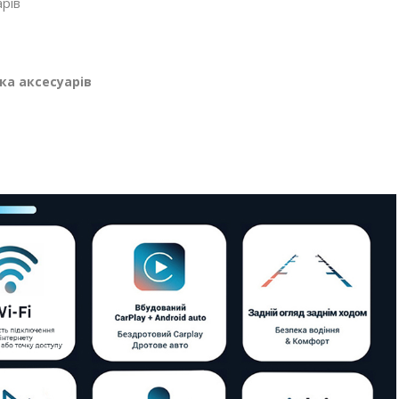
рів
ка аксесуарів