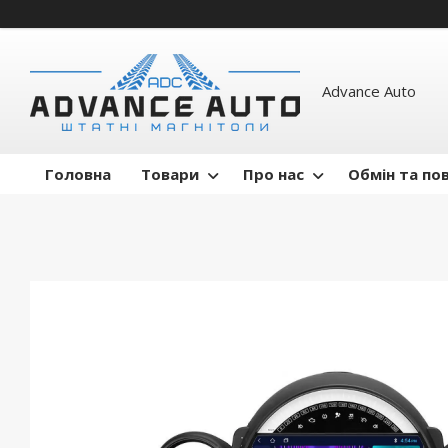
Advance Auto
Головна
Товари
Про нас
Обмін та по