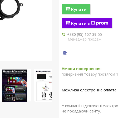
Купити
Купити з
+380 (95) 107-39-55
Менеджер продаж
повернення товару протягом 1
У компанії підключені електр
не покидаючи сайту.