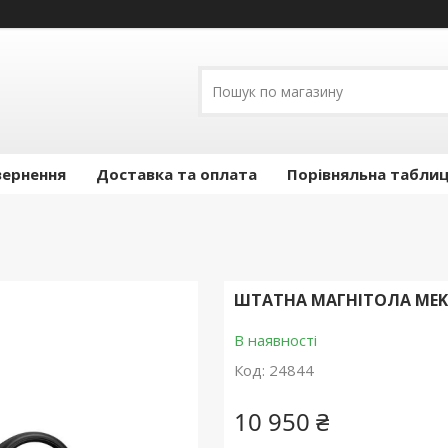
вернення
Доставка та оплата
Порівняльна таблиц
ШТАТНА МАГНІТОЛА MEKED
В наявності
Код:
24844
10 950 ₴