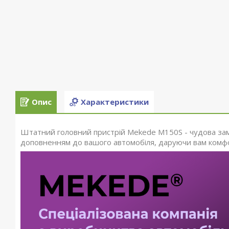
Опис
Характеристики
Штатний головний пристрій Mekede M150S - чудова замі
доповненням до вашого автомобіля, даруючи вам комфор