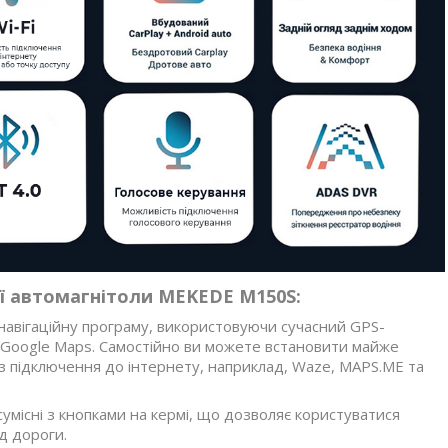
ії автомагнітоли MEKEDE M150S:
навігаційну програму, використовуючи сучасний GPS-
 Google Maps. Самостійно ви можете встановити майже
з підключення до інтернету, наприклад, Waze, MAPS.ME та
умісні з кнопками на кермі, що дозволяє користуватися
д дороги.