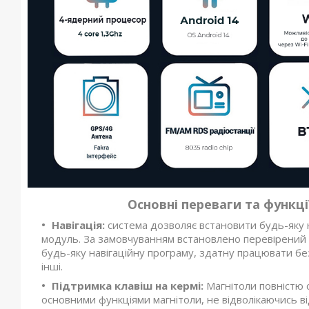
Основні переваги та функц
Навігація:
система дозволяє встановити будь-яку 
модуль. За замовчуванням встановлено перевірений
будь-яку навігаційну програму, здатну працювати бе
інші.
Підтримка клавіш на кермі:
Магнітоли повністю с
основними функціями магнітоли, не відволікаючись ві