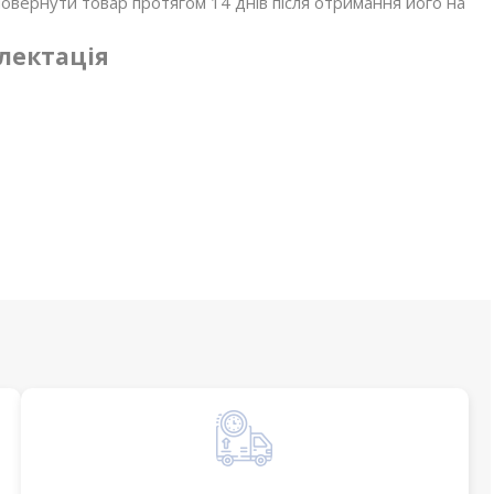
овернути товар протягом 14 днів після отримання його на
лектація