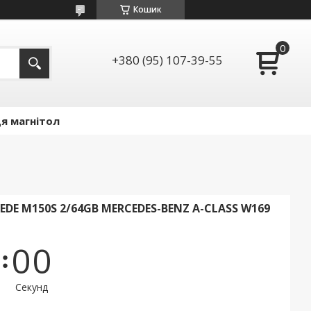
Кошик
+380 (95) 107-39-55
я магнітол
E M150S 2/64GB MERCEDES-BENZ A-CLASS W169
0
0
Секунд