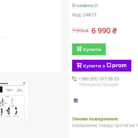
В наявності
Код:
24873
6 990 ₴
7 200 ₴
Купити
Купити з
+380 (95) 107-39-55
Менеджер продаж
повернення товару протягом 1