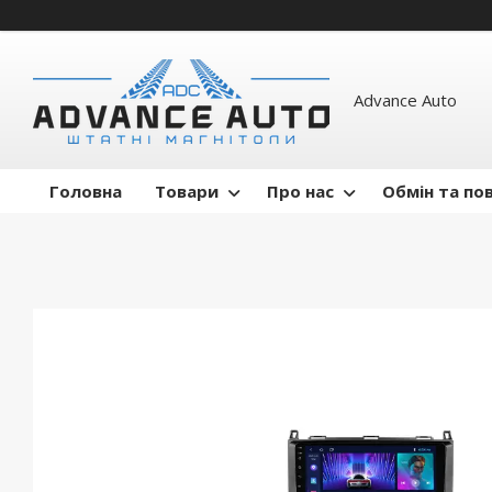
Advance Auto
Головна
Товари
Про нас
Обмін та по