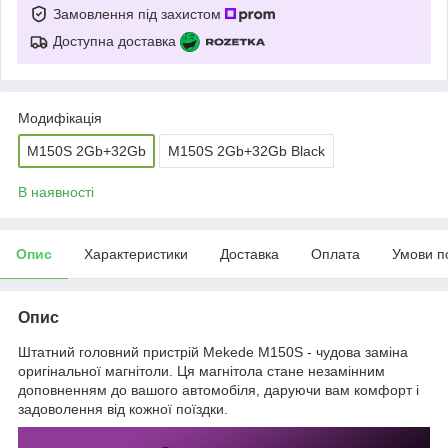
Замовлення під захистом
Доступна доставка
Модифікація
M150S 2Gb+32Gb
M150S 2Gb+32Gb Black
В наявності
Опис
Характеристики
Доставка
Оплата
Умови п
Опис
Штатний головний пристрій Mekede M150S - чудова заміна
оригінальної магнітоли. Ця магнітола стане незамінним
доповненням до вашого автомобіля, даруючи вам комфорт і
задоволення від кожної поїздки.