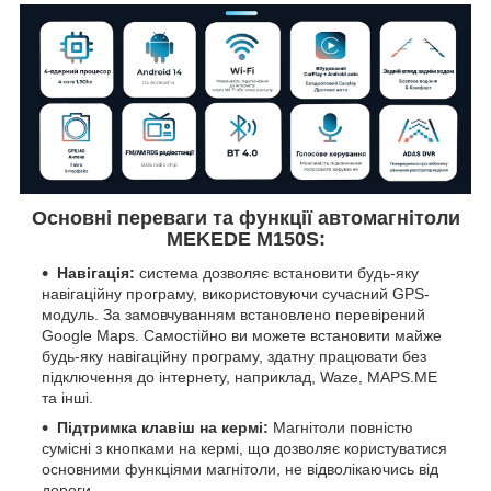
Основні переваги та функції автомагнітоли
MEKEDE M150S:
Навігація:
система дозволяє встановити будь-яку
навігаційну програму, використовуючи сучасний GPS-
модуль. За замовчуванням встановлено перевірений
Google Maps. Самостійно ви можете встановити майже
будь-яку навігаційну програму, здатну працювати без
підключення до інтернету, наприклад, Waze, MAPS.ME
та інші.
Підтримка клавіш на кермі:
Магнітоли повністю
сумісні з кнопками на кермі, що дозволяє користуватися
основними функціями магнітоли, не відволікаючись від
дороги.