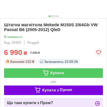
Штатна магнітола Mekede M150S 2/64Gb VW
Passat B6 (2005-2012) QleD
В наявності
Код: 25303
Роздріб
6 990
₴
7 200 ₴
Економія
210 ₴
Залишилось
10:09:28
Купити
або
Купити з
Що таке купити з Пром?