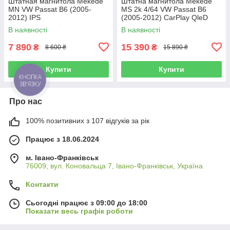
Штатная магнитола Mekede
Штатна магнитола Mekede
MN VW Passat B6 (2005-
MS 2k 4/64 VW Passat B6
2012) IPS
(2005-2012) CarPlay QleD
В наявності
В наявності
7 890
15 390
₴
₴
8 600 ₴
15 890 ₴
Купити
Купити
КНОПКА
ЗВ'ЯЗКУ
Про нас
100% позитивних з 107 відгуків за рік
Працює з 18.06.2024
м. Івано-Франківськ
76009, вул. Коновальца 7, Івано-Франківськ, Україна
Контакти
Сьогодні працює з 09:00 до 18:00
Показати весь графік роботи