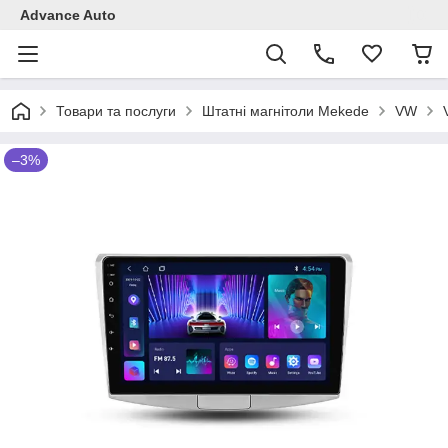
Advance Auto
Товари та послуги
Штатні магнітоли Mekede
VW
–3%