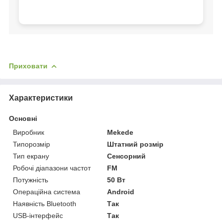
Приховати
Характеристики
Основні
Виробник
Mekede
Типорозмір
Штатний розмір
Тип екрану
Сенсорний
Робочі діапазони частот
FM
Потужність
50 Вт
Операційна система
Android
Наявність Bluetooth
Так
USB-інтерфейс
Так