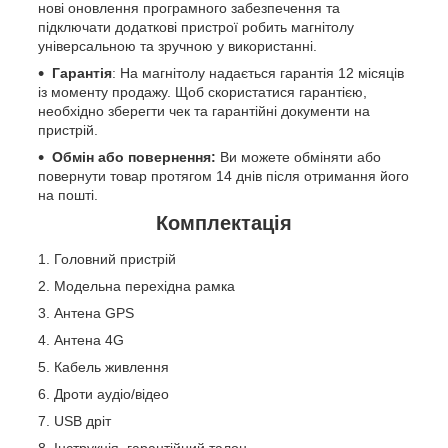
нові оновлення програмного забезпечення та
підключати додаткові пристрої робить магнітолу
універсальною та зручною у використанні.
Гарантія
: На магнітолу надається гарантія 12 місяців
із моменту продажу. Щоб скористатися гарантією,
необхідно зберегти чек та гарантійні документи на
пристрій.
Обмін або повернення:
Ви можете обміняти або
повернути товар протягом 14 днів після отримання його
на пошті.
Комплектація
Головний пристрій
Модельна перехідна рамка
Антена GPS
Антена 4G
Кабель живлення
Дроти аудіо/відео
USB дріт