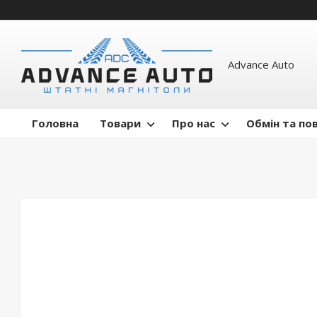
Advance Auto
Головна
Товари
Про нас
Обмін та по