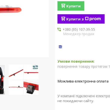
Купити
Купити з
+380 (95) 107-39-55
Менеджер продаж
повернення товару протягом 1
У компанії підключені електр
не покидаючи сайту.