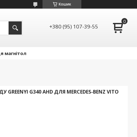
Кошик
+380 (95) 107-39-55
я магнітол
 GREENYI G340 AHD ДЛЯ MERCEDES-BENZ VITO