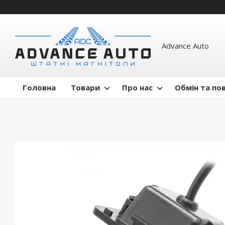
Advance Auto
Головна
Товари
Про нас
Обмін та по