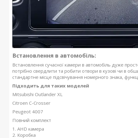
Встановлення в автомобіль:
Встановлення сучасної камери в автомобіль дуже просте
потрібно свердлити та робити отвори в кузові чи в обши
стандартне місце підсвічування номерного знака, функці
Підходить для таких моделей
Mitsubishi Outlander XL
Citroen C-Crosser
Peugeot 4007
Повний комплект
1. AHD камера
2. Коробка