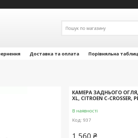
вернення
Доставка та оплата
Порівняльна таблиц
КАМЕРА ЗАДНЬОГО ОГЛЯД
XL, CITROEN C-CROSSER, 
В наявності
Код:
937
1 560 ₴