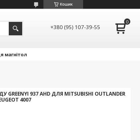
Кошик
+380 (95) 107-39-55
я магнітол
У GREENYI 937 AHD ДЛЯ MITSUBISHI OUTLANDER
PEUGEOT 4007