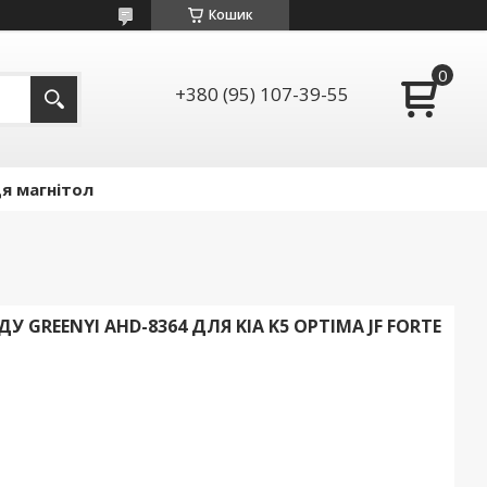
Кошик
+380 (95) 107-39-55
я магнітол
 GREENYI AHD-8364 ДЛЯ KIA K5 OPTIMA JF FORTE