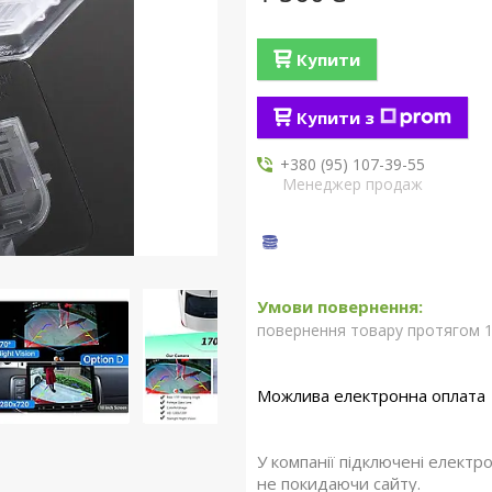
Купити
Купити з
+380 (95) 107-39-55
Менеджер продаж
повернення товару протягом 1
У компанії підключені електр
не покидаючи сайту.