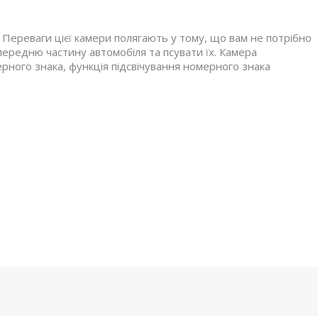
 Переваги цієї камери полягають у тому, що вам не потрібно
передню частину автомобіля та псувати їх. Камера
рного знака, функція підсвічування номерного знака