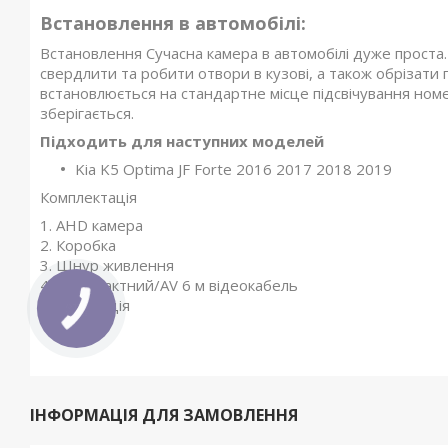
Встановлення в автомобілі:
Встановлення Сучасна камера в автомобілі дуже проста.
свердлити та робити отвори в кузові, а також обрізати 
встановлюється на стандартне місце підсвічування номе
зберігається.
Підходить для наступних моделей
Kia K5 Optima JF Forte 2016 2017 2018 2019
Комплектація
1. AHD камера
2. Коробка
3. Шнур живлення
4. 4-контактний/AV 6 м відеокабель
5. Інструкція
ІНФОРМАЦІЯ ДЛЯ ЗАМОВЛЕННЯ