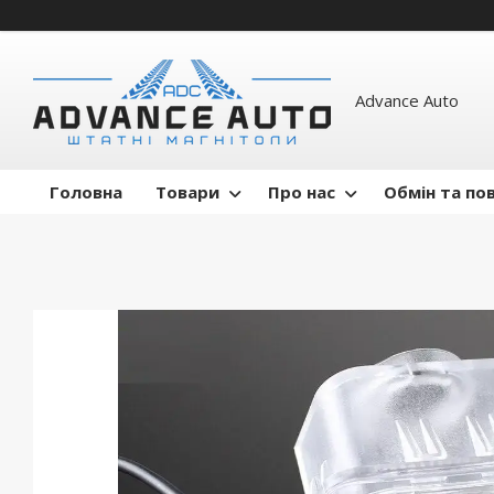
Advance Auto
Головна
Товари
Про нас
Обмін та по