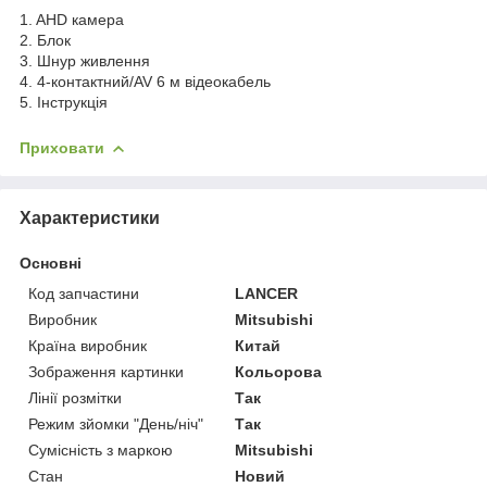
1. AHD камера
2. Блок
3. Шнур живлення
4. 4-контактний/AV 6 м відеокабель
5. Інструкція
Приховати
Характеристики
Основні
Код запчастини
LANCER
Виробник
Mitsubishi
Країна виробник
Китай
Зображення картинки
Кольорова
Лінії розмітки
Так
Режим зйомки "День/ніч"
Так
Сумісність з маркою
Mitsubishi
Стан
Новий