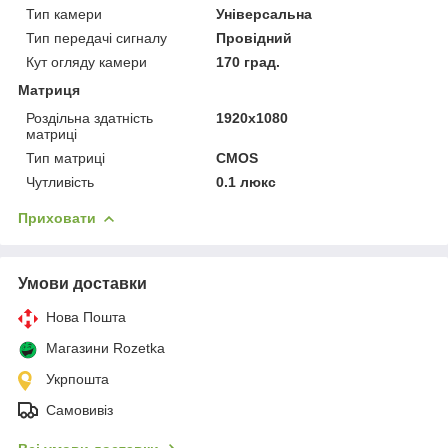
Тип камери
Універсальна
Тип передачі сигналу
Провідний
Кут огляду камери
170 град.
Матриця
Роздільна здатність
1920x1080
матриці
Тип матриці
CMOS
Чутливість
0.1 люкс
Приховати
Умови доставки
Нова Пошта
Магазини Rozetka
Укрпошта
Самовивіз