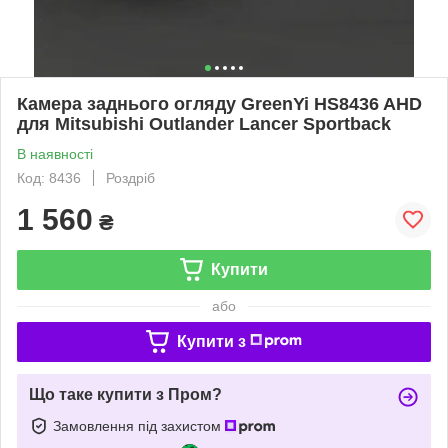
Камера заднього огляду GreenYi HS8436 AHD
для Mitsubishi Outlander Lancer Sportback
В наявності
Код: 8436
Роздріб
1 560
₴
Купити
або
Купити з
Що таке купити з Пром?
Замовлення під захистом