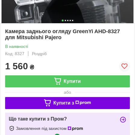
Камера заднього огляду GreenYi AHD-8327
для Mitsubishi Pajero
В наявності
Код: 8327
Роздріб
1 560
₴
Купити
або
Купити з
Що таке купити з Пром?
Замовлення під захистом