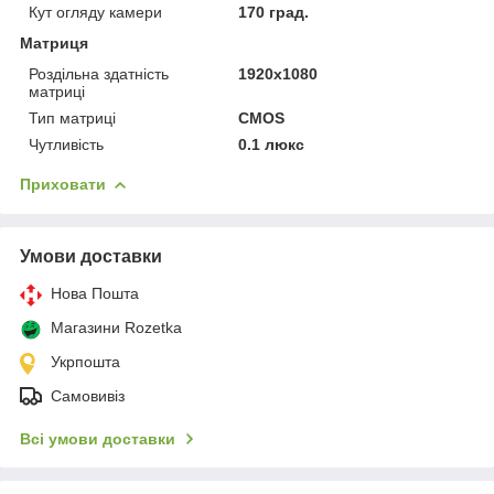
Кут огляду камери
170 град.
Матриця
Роздільна здатність
1920x1080
матриці
Тип матриці
CMOS
Чутливість
0.1 люкс
Приховати
Умови доставки
Нова Пошта
Магазини Rozetka
Укрпошта
Самовивіз
Всі умови доставки