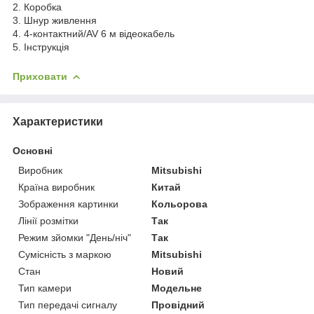
2. Коробка
3. Шнур живлення
4. 4-контактний/AV 6 м відеокабель
5. Інструкція
Приховати
Характеристики
Основні
Виробник
Mitsubishi
Країна виробник
Китай
Зображення картинки
Кольорова
Лінії розмітки
Так
Режим зйомки "День/ніч"
Так
Сумісність з маркою
Mitsubishi
Стан
Новий
Тип камери
Модельне
Тип передачі сигналу
Провідний