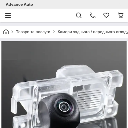
Advance Auto
Товари та послуги
Камери заднього / переднього огляд