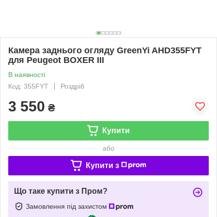
Камера заднього огляду GreenYi AHD355FYT
для Peugeot BOXER III
В наявності
Код: 355FYT
Роздріб
3 550
₴
Купити
або
Купити з
Що таке купити з Пром?
Замовлення під захистом