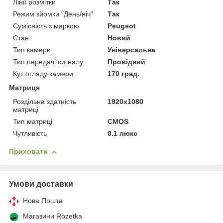
Лінії розмітки
Так
Режим зйомки "День/ніч"
Так
Сумісність з маркою
Peugeot
Стан
Новий
Тип камери
Універсальна
Тип передачі сигналу
Провідний
Кут огляду камери
170 град.
Матриця
Роздільна здатність
1920x1080
матриці
Тип матриці
CMOS
Чутливість
0.1 люкс
Приховати
Умови доставки
Нова Пошта
Магазини Rozetka