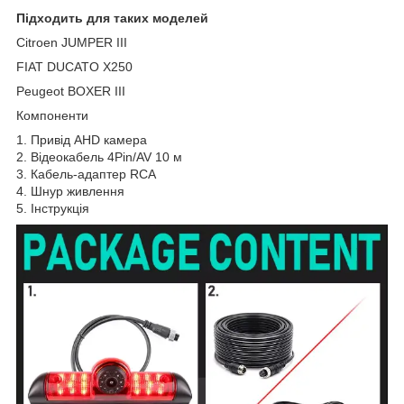
Підходить для таких моделей
Citroen JUMPER III
FIAT DUCATO X250
Peugeot BOXER III
Компоненти
1. Привід AHD камера
2. Відеокабель 4Pin/AV 10 м
3. Кабель-адаптер RCA
4. Шнур живлення
5. Інструкція