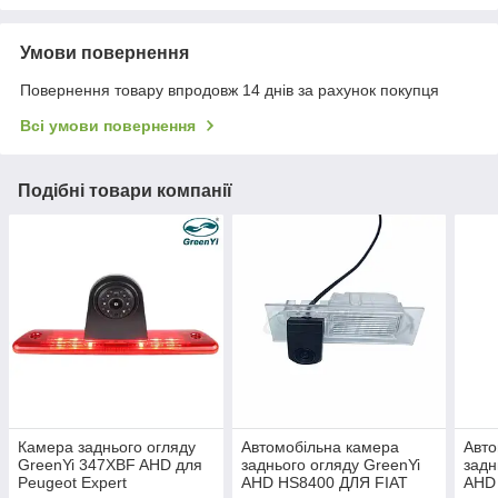
Умови повернення
Повернення товару впродовж 14 днів за рахунок покупця
Всі умови повернення
Подібні товари компанії
Камера заднього огляду
Автомобільна камера
Авто
GreenYi 347XBF AHD для
заднього огляду GreenYi
задн
Peugeot Expert
AHD HS8400 ДЛЯ FIAT
AHD