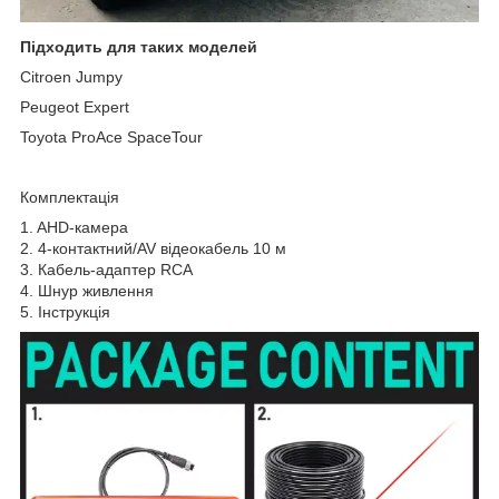
Підходить для таких моделей
Citroen Jumpy
Peugeot Expert
Toyota ProAce SpaceTour
Комплектація
1. AHD-камера
2. 4-контактний/AV відеокабель 10 м
3. Кабель-адаптер RCA
4. Шнур живлення
5. Інструкція