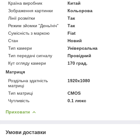
Країна виробник
Китай
Зображення картинки
Кольорова
Лінії розмітки
Так
Режим зйомки "День/ніч"
Так
Сумісність з маркою
Fiat
Стан
Новий
Тип камери
Універсальна
Тип передачі сигналу
Провідний
Кут огляду камери
170 град.
Матриця
Роздільна здатність
1920x1080
матриці
Тип матриці
CMOS
Чутливість
0.1 люкс
Приховати
Умови доставки