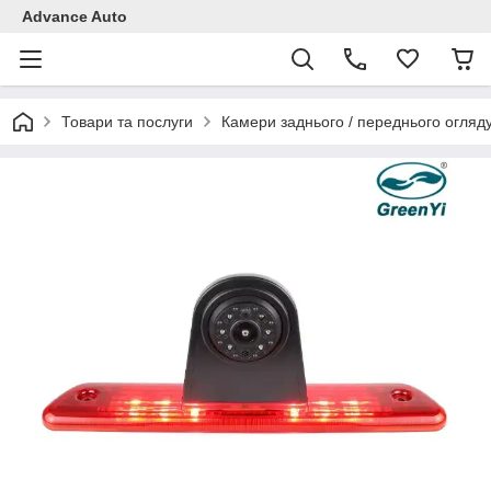
Advance Auto
Товари та послуги
Камери заднього / переднього огляд