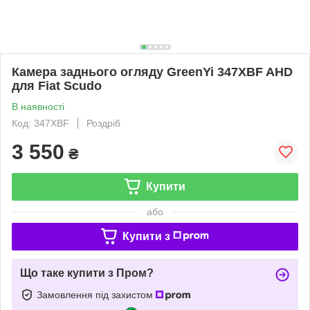
Камера заднього огляду GreenYi 347XBF AHD
для Fiat Scudo
В наявності
Код: 347XBF
Роздріб
3 550
₴
Купити
або
Купити з
Що таке купити з Пром?
Замовлення під захистом