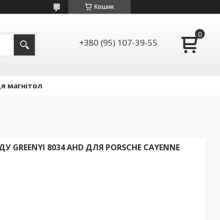
Кошик
+380 (95) 107-39-55
я магнітол
У GREENYI 8034 AHD ДЛЯ PORSCHE CAYENNE