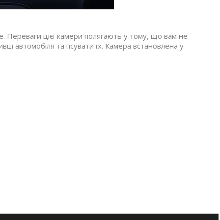
. Переваги цієї камери полягають у тому, що вам не
вці автомобіля та псувати їх. Камера встановлена у