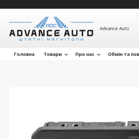
Advance Auto
Головна
Товари
Про нас
Обмін та по