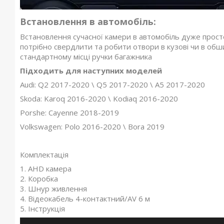
Встановлення в автомобіль:
Встановлення сучасної камери в автомобіль дуже просте
потрібно свердлити та робити отвори в кузові чи в обши
стандартному місці ручки багажника
Підходить для наступних моделей
Audi: Q2 2017-2020 \ Q5 2017-2020 \ A5 2017-2020
Skoda: Karoq 2016-2020 \ Kodiaq 2016-2020
Porshe: Cayenne 2018-2019
Volkswagen: Polo 2016-2020 \ Bora 2019
Комплектація
1. AHD камера
2. Коробка
3. Шнур живлення
4. Відеокабель 4-контактний/AV 6 м
5. Інструкція