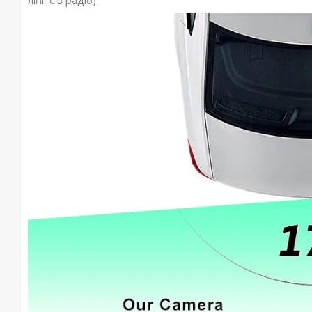
лінії є в радіо)