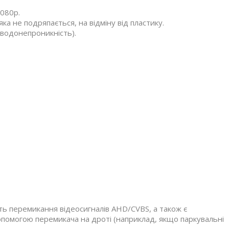
1080p.
яка не подряпається, на відміну від пластику.
 водонепроникність).
сть перемикання відеосигналів AHD/CVBS, а також є
допомогою перемикача на дроті (наприклад, якщо паркувальні