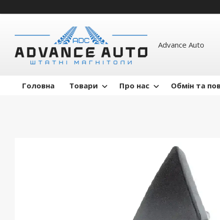
Advance Auto
Головна
Товари
Про нас
Обмін та по