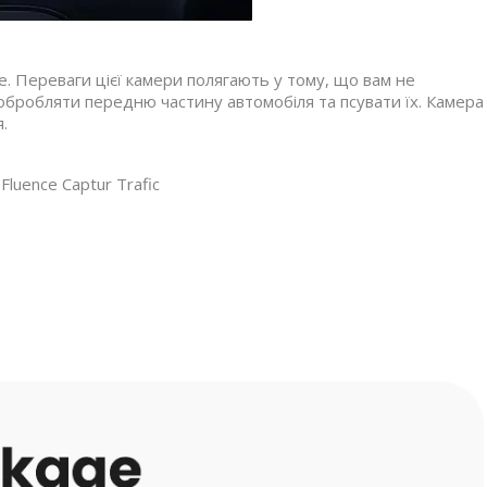
. Переваги цієї камери полягають у тому, що вам не
 обробляти передню частину автомобіля та псувати їх. Камера
.
Fluence Captur Trafic