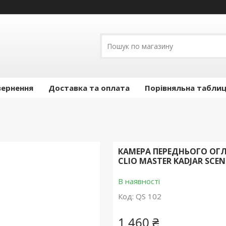
вернення
Доставка та оплата
Порівняльна таблиц
КАМЕРА ПЕРЕДНЬОГО ОГЛЯ
CLIO MASTER KADJAR SCEN
В наявності
Код:
QS 102
1 460 ₴