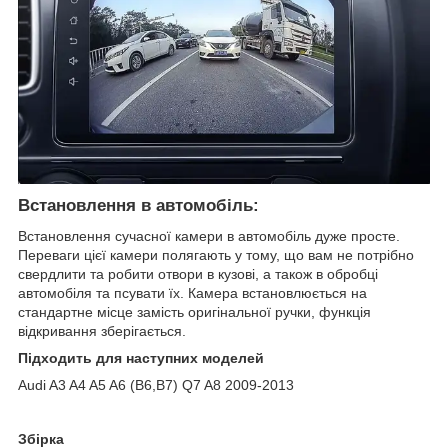
Встановлення в автомобіль:
Встановлення сучасної камери в автомобіль дуже просте.
Переваги цієї камери полягають у тому, що вам не потрібно
свердлити та робити отвори в кузові, а також в обробці
автомобіля та псувати їх. Камера встановлюється на
стандартне місце замість оригінальної ручки, функція
відкривання зберігається.
Підходить для наступних моделей
Audi A3 A4 A5 A6 (B6,B7) Q7 A8 2009-2013
Збірка