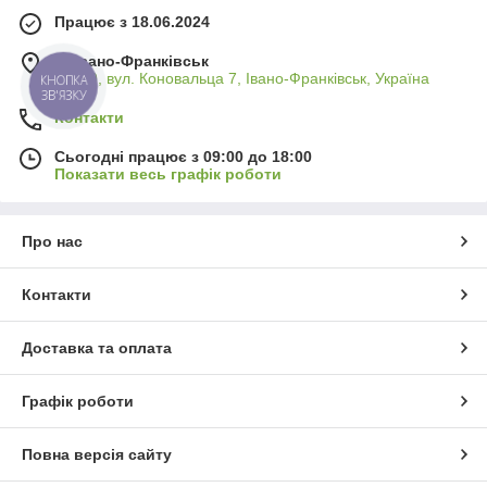
Працює з 18.06.2024
м. Івано-Франківськ
76009, вул. Коновальца 7, Івано-Франківськ, Україна
КНОПКА
ЗВ'ЯЗКУ
Контакти
Сьогодні працює з 09:00 до 18:00
Показати весь графік роботи
Про нас
Контакти
Доставка та оплата
Графік роботи
Повна версія сайту