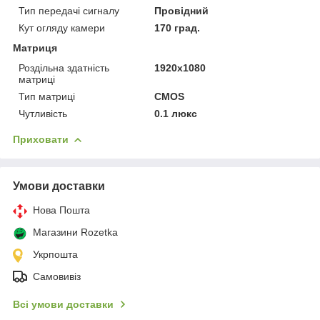
Тип передачі сигналу
Провідний
Кут огляду камери
170 град.
Матриця
Роздільна здатність
1920x1080
матриці
Тип матриці
CMOS
Чутливість
0.1 люкс
Приховати
Умови доставки
Нова Пошта
Магазини Rozetka
Укрпошта
Самовивіз
Всі умови доставки