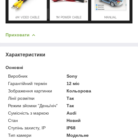
Приховати
Характеристики
Основні
Виробник
Sony
Гарантійний термін
12 міс
Зображення картинки
Кольорова
Лінії розмітки
Так
Режим зйомки "День/ніч"
Так
Сумісність з маркою
Audi
Стан
Новий
Ступінь захисту, IP
IP68
Тип камери
Модельне