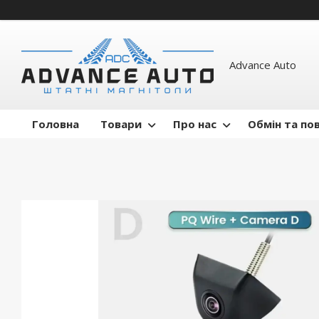
Advance Auto
Головна
Товари
Про нас
Обмін та по