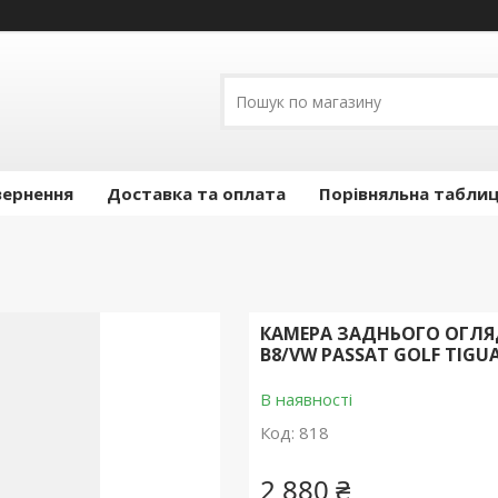
вернення
Доставка та оплата
Порівняльна таблиц
КАМЕРА ЗАДНЬОГО ОГЛЯДУ
B8/VW PASSAT GOLF TIGU
В наявності
Код:
818
2 880 ₴