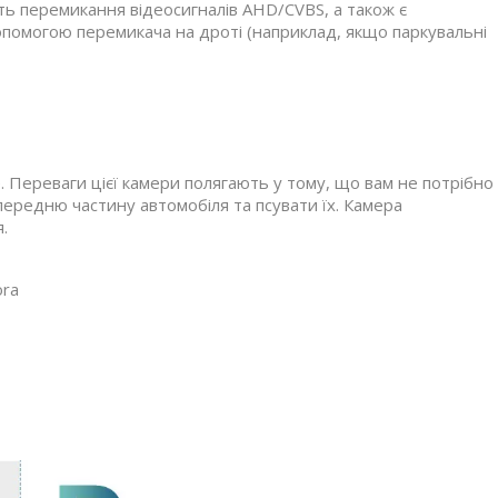
сть перемикання відеосигналів AHD/CVBS, а також є
допомогою перемикача на дроті (наприклад, якщо паркувальні
. Переваги цієї камери полягають у тому, що вам не потрібно
передню частину автомобіля та псувати їх. Камера
.
ora