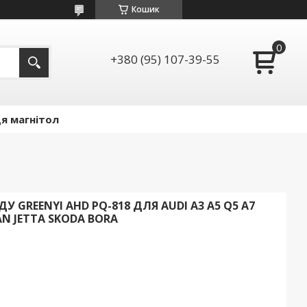
Кошик
+380 (95) 107-39-55
я магнітол
 GREENYI AHD PQ-818 ДЛЯ AUDI A3 A5 Q5 A7
AN JETTA SKODA BORA