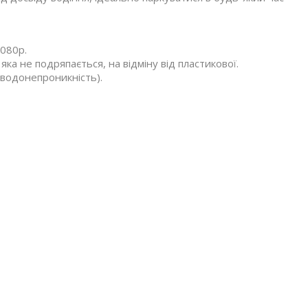
1080p.
яка не подряпається, на відміну від пластикової.
 водонепроникність).