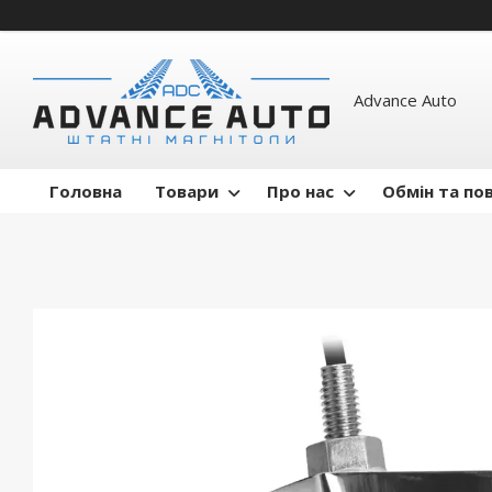
Advance Auto
Головна
Товари
Про нас
Обмін та по