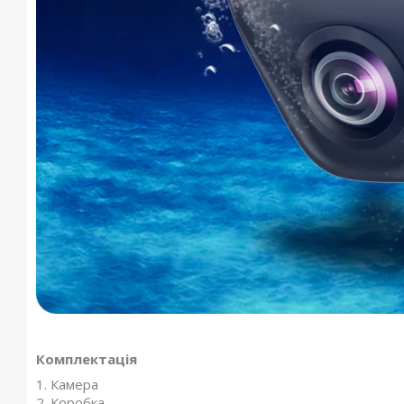
Комплектація
1. Камера
2. Коробка