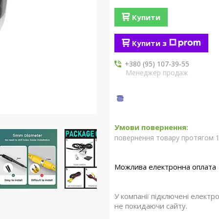
Купити
Купити з
+380 (95) 107-39-55
Менеджер продаж
повернення товару протягом 1
У компанії підключені електр
не покидаючи сайту.