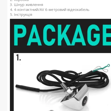
3. Шнур живлення
4. 4-контактний/AV 6-метровий відеокабель
5. Інструкція