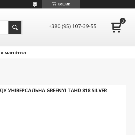
Кошик
+380 (95) 107-39-55
я магнітол
 УНІВЕРСАЛЬНА GREENYI TAHD 818 SILVER