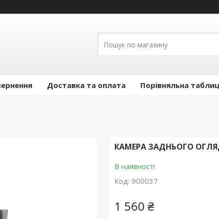
вернення
Доставка та оплата
Порівняльна таблиц
КАМЕРА ЗАДНЬОГО ОГЛЯДУ
В наявності
Код:
900037
1 560 ₴