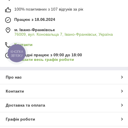
100% позитивних з 107 відгуків за рік
Працює з 18.06.2024
м. Івано-Франківськ
76009, вул. Коновальца 7, Івано-Франківськ, Україна
Контакти
КНОПКА
Сьогодні працює з 09:00 до 18:00
ЗВ'ЯЗКУ
Показати весь графік роботи
Про нас
Контакти
Доставка та оплата
Графік роботи