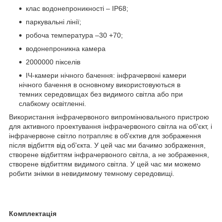
клас водонепроникності – IP68;
паркувальні лінії;
робоча температура –30 +70;
водонепроникна камера
2000000 пікселів
ІЧ-камери нічного бачення: інфрачервоні камери
нічного бачення в основному використовуються в
темних середовищах без видимого світла або при
слабкому освітленні.
Використання інфрачервоного випромінювального пристрою
для активного проектування інфрачервоного світла на об'єкт, і
інфрачервоне світло потрапляє в об'єктив для зображення
після відбиття від об'єкта. У цей час ми бачимо зображення,
створене відбиттям інфрачервоного світла, а не зображення,
створене відбиттям видимого світла. У цей час ми можемо
робити знімки в невидимому темному середовищі.
Комплектація