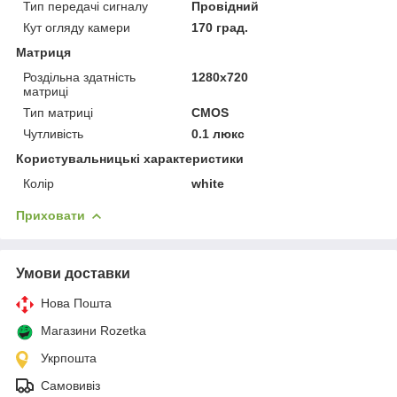
Тип передачі сигналу
Провідний
Кут огляду камери
170 град.
Матриця
Роздільна здатність
1280x720
матриці
Тип матриці
CMOS
Чутливість
0.1 люкс
Користувальницькі характеристики
Колір
white
Приховати
Умови доставки
Нова Пошта
Магазини Rozetka
Укрпошта
Самовивіз