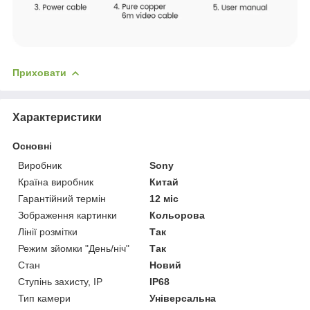
Приховати
Характеристики
Основні
Виробник
Sony
Країна виробник
Китай
Гарантійний термін
12 міс
Зображення картинки
Кольорова
Лінії розмітки
Так
Режим зйомки "День/ніч"
Так
Стан
Новий
Ступінь захисту, IP
IP68
Тип камери
Універсальна