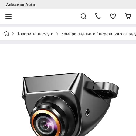
Advance Auto
Товари та послуги
Камери заднього / переднього огляд