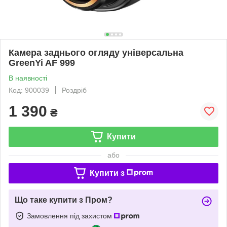
Камера заднього огляду універсальна
GreenYi AF 999
В наявності
Код: 900039
Роздріб
1 390
₴
Купити
або
Купити з
Що таке купити з Пром?
Замовлення під захистом