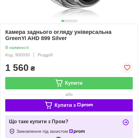
Камера заднього огляду універсальна
GreenYi AHD 899 Silver
В наявності
Код: 900030
Роздріб
1 560
₴
Купити
або
Купити з
Що таке купити з Пром?
Замовлення під захистом