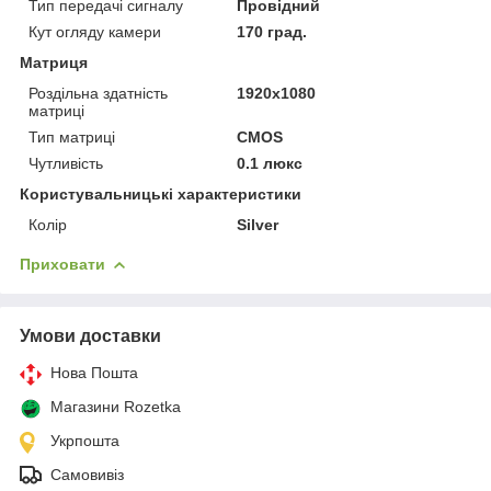
Тип передачі сигналу
Провідний
Кут огляду камери
170 град.
Матриця
Роздільна здатність
1920x1080
матриці
Тип матриці
CMOS
Чутливість
0.1 люкс
Користувальницькі характеристики
Колір
Silver
Приховати
Умови доставки
Нова Пошта
Магазини Rozetka
Укрпошта
Самовивіз