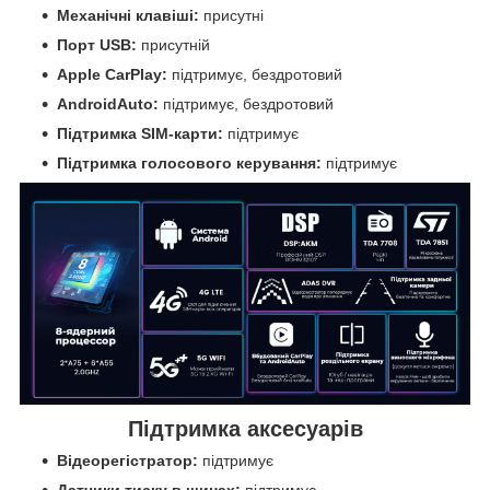
Механічні клавіші:
присутні
Порт USB:
присутній
Apple CarPlay:
підтримує, бездротовий
AndroidAuto:
підтримує, бездротовий
Підтримка SIM-карти:
підтримує
Підтримка голосового керування:
підтримує
Підтримка аксесуарів
Відеорегістратор:
підтримує