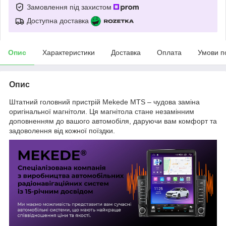
Замовлення під захистом
Доступна доставка
Опис
Характеристики
Доставка
Оплата
Умови п
Опис
Штатний головний пристрій Mekede MTS – чудова заміна
оригінальної магнітоли. Ця магнітола стане незамінним
доповненням до вашого автомобіля, даруючи вам комфорт та
задоволення від кожної поїздки.