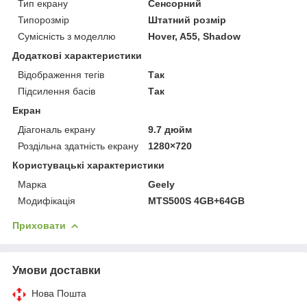
Тип екрану
Сенсорний
Типорозмір
Штатний розмір
Сумісність з моделлю
Hover, A55, Shadow
Додаткові характеристики
Відображення тегів
Так
Підсилення басів
Так
Екран
Діагональ екрану
9.7 дюйм
Роздільна здатність екрану
1280×720
Користувацькі характеристики
Марка
Geely
Модифікація
MTS500S 4GB+64GB
Приховати
Умови доставки
Нова Пошта