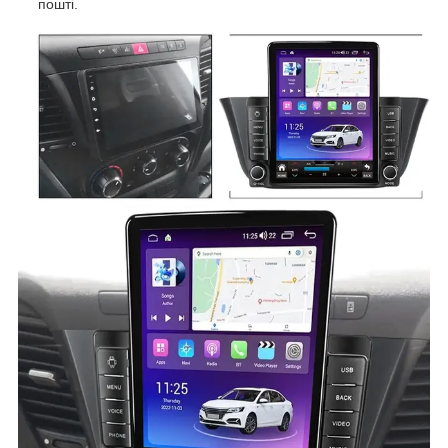
пошті.