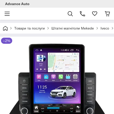
Advance Auto
Товари та послуги
Штатні магнітоли Mekede
Iveco
–2%