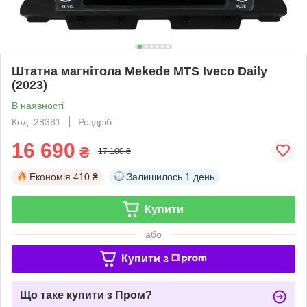
Штатна магнітола Mekede MTS Iveco Daily
(2023)
В наявності
Код: 28381
Роздріб
16 690
₴
17 100 ₴
Економія
410 ₴
Залишилось
1 день
Купити
або
Купити з
Що таке купити з Пром?