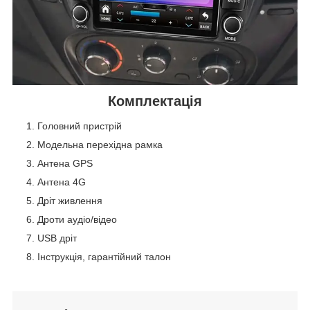
Комплектація
Головний пристрій
Модельна перехідна рамка
Антена GPS
Антена 4G
Дріт живлення
Дроти аудіо/відео
USB дріт
Інструкція, гарантійний талон