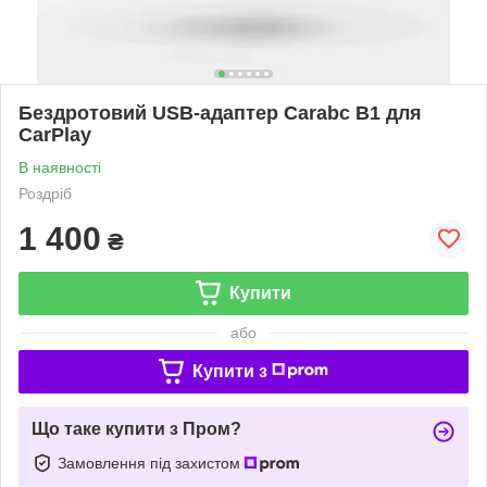
Бездротовий USB-адаптер Carabc B1 для
CarPlay
В наявності
Роздріб
1 400
₴
Купити
або
Купити з
Що таке купити з Пром?
Замовлення під захистом