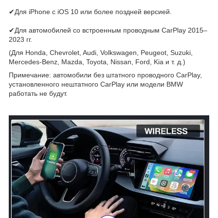
✔Для iPhone с iOS 10 или более поздней версией.
✔Для автомобилей со встроенным проводным CarPlay 2015–
2023 гг.
(Для Honda, Chevrolet, Audi, Volkswagen, Peugeot, Suzuki,
Mercedes-Benz, Mazda, Toyota, Nissan, Ford, Kia и т. д.)
Примечание: автомобили без штатного проводного CarPlay,
установленного нештатного CarPlay или модели BMW
работать не будут.