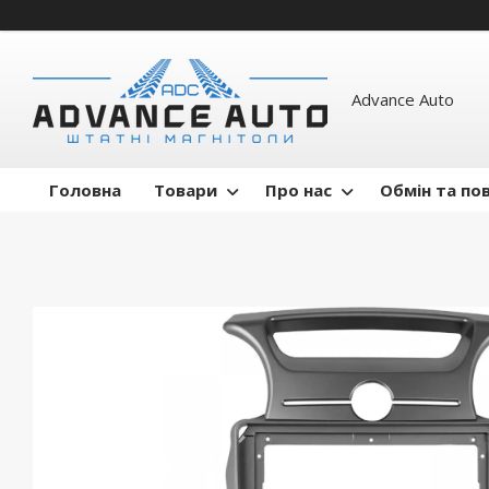
Advance Auto
Головна
Товари
Про нас
Обмін та по