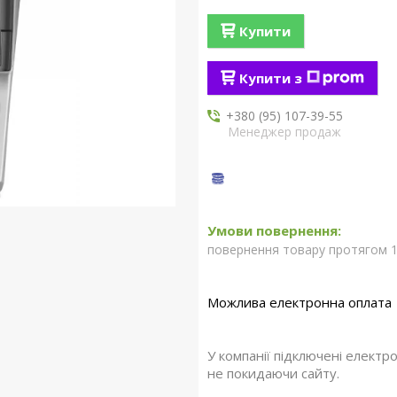
Купити
Купити з
+380 (95) 107-39-55
Менеджер продаж
повернення товару протягом 1
У компанії підключені електр
не покидаючи сайту.