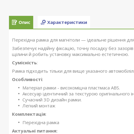
Опис
Характеристики
Перехідна рамка для магнітоли — ідеальне рішення для
Забезпечує надійну фіксацію, точну посадку без зазорів
щілини й робить установку максимально естетичною.
Сумісність
:
Рамка підходить тільки для вище указаного автомобілі
Особливості
:
Матеріал рамки - високоміцна пластмаса ABS.
Аксесуар ідентичний за текстурою оригінального ін
Сучасний 3D дизайн рамки.
Легкий монтаж
Комплектація
:
Перехідна рамка
Актуальні питання: