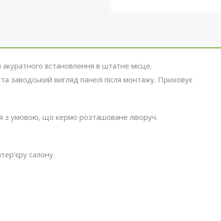
 акуратного встановлення в штатне місце.
 та заводський вигляд панелі після монтажу. Приховує
ля з умовою, що кермо розташоване ліворуч.
тер'єру салону.