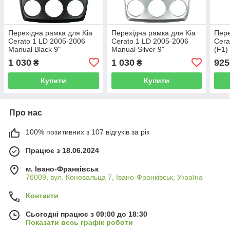
Перехідна рамка для Kia
Перехідна рамка для Kia
Пере
Cerato 1 LD 2005-2006
Cerato 1 LD 2005-2006
Cera
Manual Black 9"
Manual Silver 9"
(F1)
1 030
1 030
925
₴
₴
Купити
Купити
Про нас
100% позитивних з 107 відгуків за рік
Працює з 18.06.2024
м. Івано-Франківськ
76009, вул. Коновальца 7, Івано-Франківськ, Україна
Контакти
Сьогодні працює з 09:00 до 18:30
Показати весь графік роботи