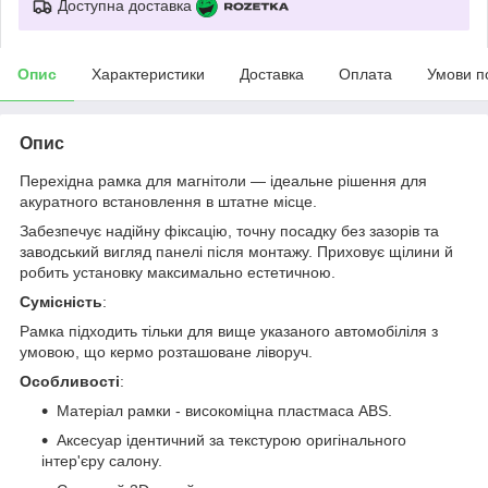
Доступна доставка
Опис
Характеристики
Доставка
Оплата
Умови п
Опис
Перехідна рамка для магнітоли — ідеальне рішення для
акуратного встановлення в штатне місце.
Забезпечує надійну фіксацію, точну посадку без зазорів та
заводський вигляд панелі після монтажу. Приховує щілини й
робить установку максимально естетичною.
Сумісність
:
Рамка підходить тільки для вище указаного автомобіліля з
умовою, що кермо розташоване ліворуч.
Особливості
:
Матеріал рамки - високоміцна пластмаса ABS.
Аксесуар ідентичний за текстурою оригінального
інтер'єру салону.