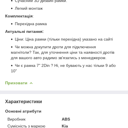
Сучасний 3D дизайн рамки.
Легкий монтаж
Комплектація
:
Перехідна рамка
Актуальні питання:
Ціни: Ціна рамки (тільки перехідна) указано на сайті
Чи можна докупити дроти для підключення
магнітоли? Так, для уточнення ціни та наявності дротів
для вашого авто радимо зв'язатись з менеджером.
Чи є рамка 7" 2Din ? Ні, не бувають у нас тільки 9 або
10"
Приховати
Характеристики
Основні атрибути
Виробник
ABS
Сумісність з маркою
Kia