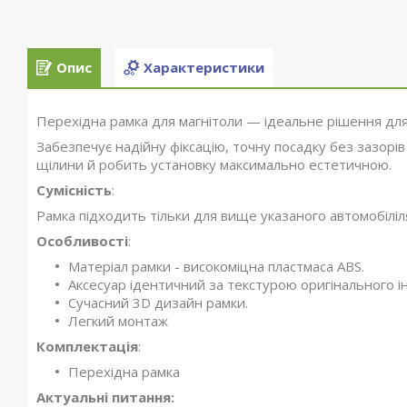
Опис
Характеристики
Перехідна рамка для магнітоли — ідеальне рішення для
Забезпечує надійну фіксацію, точну посадку без зазорів
щілини й робить установку максимально естетичною.
Сумісність
:
Рамка підходить тільки для вище указаного автомобілі
Особливості
:
Матеріал рамки - високоміцна пластмаса ABS.
Аксесуар ідентичний за текстурою оригінального ін
Сучасний 3D дизайн рамки.
Легкий монтаж
Комплектація
:
Перехідна рамка
Актуальні питання: