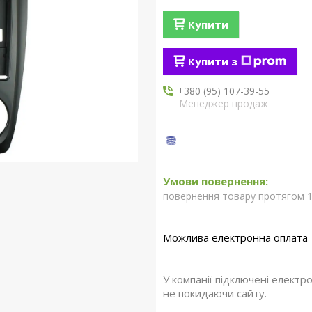
Купити
Купити з
+380 (95) 107-39-55
Менеджер продаж
повернення товару протягом 1
У компанії підключені електр
не покидаючи сайту.