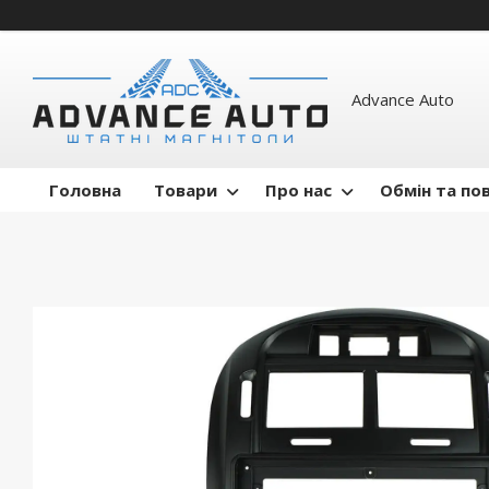
Advance Auto
Головна
Товари
Про нас
Обмін та по