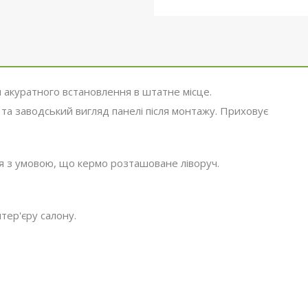
 акуратного встановлення в штатне місце.
 та заводський вигляд панелі після монтажу. Приховує
ля з умовою, що кермо розташоване ліворуч.
тер'єру салону.