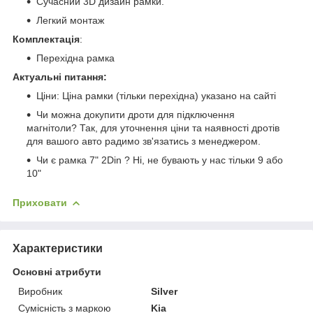
Сучасний 3D дизайн рамки.
Легкий монтаж
Комплектація
:
Перехідна рамка
Актуальні питання:
Ціни: Ціна рамки (тільки перехідна) указано на сайті
Чи можна докупити дроти для підключення
магнітоли? Так, для уточнення ціни та наявності дротів
для вашого авто радимо зв'язатись з менеджером.
Чи є рамка 7" 2Din ? Ні, не бувають у нас тільки 9 або
10"
Приховати
Характеристики
Основні атрибути
Виробник
Silver
Сумісність з маркою
Kia