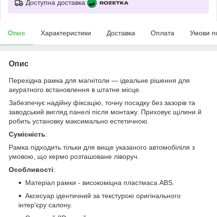
Доступна доставка
Опис
Характеристики
Доставка
Оплата
Умови п
Опис
Перехідна рамка для магнітоли — ідеальне рішення для
акуратного встановлення в штатне місце.
Забезпечує надійну фіксацію, точну посадку без зазорів та
заводський вигляд панелі після монтажу. Приховує щілини й
робить установку максимально естетичною.
Сумісність
:
Рамка підходить тільки для вище указаного автомобіліля з
умовою, що кермо розташоване ліворуч.
Особливості
:
Матеріал рамки - високоміцна пластмаса ABS.
Аксесуар ідентичний за текстурою оригінального
інтер'єру салону.