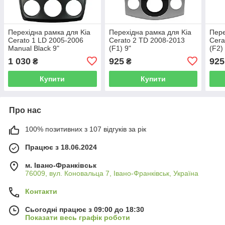
Перехідна рамка для Kia
Перехідна рамка для Kia
Пере
Cerato 1 LD 2005-2006
Cerato 2 TD 2008-2013
Cera
Manual Black 9"
(F1) 9"
(F2)
1 030
925
925
₴
₴
Купити
Купити
Про нас
100% позитивних з 107 відгуків за рік
Працює з 18.06.2024
м. Івано-Франківськ
76009, вул. Коновальца 7, Івано-Франківськ, Україна
Контакти
Сьогодні працює з 09:00 до 18:30
Показати весь графік роботи