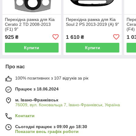
Перехідна рамка для Kia
Перехідна рамка для Kia
Пере
Cerato 2 TD 2008-2013
Soul 2 PS 2013-2019 (A) 9"
Cera
(F1) 9"
(F4)
925
1 610
1 0
₴
₴
Купити
Купити
Про нас
100% позитивних з 107 відгуків за рік
Працює з 18.06.2024
м. Івано-Франківськ
76009, вул. Коновальца 7, Івано-Франківськ, Україна
Контакти
Сьогодні працює з 09:00 до 18:30
Показати весь графік роботи