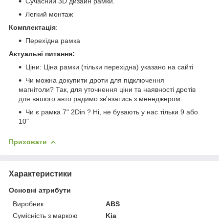
Сучасний 3D дизайн рамки.
Легкий монтаж
Комплектація
:
Перехідна рамка
Актуальні питання:
Ціни: Ціна рамки (тільки перехідна) указано на сайті
Чи можна докупити дроти для підключення
магнітоли? Так, для уточнення ціни та наявності дротів
для вашого авто радимо зв'язатись з менеджером.
Чи є рамка 7" 2Din ? Ні, не бувають у нас тільки 9 або
10"
Приховати
Характеристики
Основні атрибути
Виробник
ABS
Сумісність з маркою
Kia