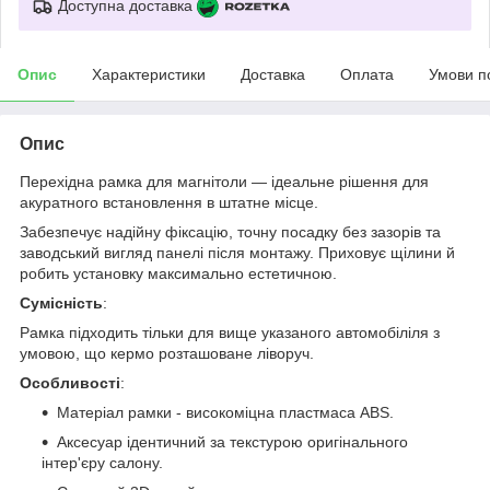
Доступна доставка
Опис
Характеристики
Доставка
Оплата
Умови п
Опис
Перехідна рамка для магнітоли — ідеальне рішення для
акуратного встановлення в штатне місце.
Забезпечує надійну фіксацію, точну посадку без зазорів та
заводський вигляд панелі після монтажу. Приховує щілини й
робить установку максимально естетичною.
Сумісність
:
Рамка підходить тільки для вище указаного автомобіліля з
умовою, що кермо розташоване ліворуч.
Особливості
:
Матеріал рамки - високоміцна пластмаса ABS.
Аксесуар ідентичний за текстурою оригінального
інтер'єру салону.