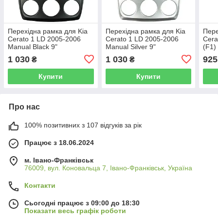
Перехідна рамка для Kia
Перехідна рамка для Kia
Пере
Cerato 1 LD 2005-2006
Cerato 1 LD 2005-2006
Cera
Manual Black 9"
Manual Silver 9"
(F1)
1 030
1 030
925
₴
₴
Купити
Купити
Про нас
100% позитивних з 107 відгуків за рік
Працює з 18.06.2024
м. Івано-Франківськ
76009, вул. Коновальца 7, Івано-Франківськ, Україна
Контакти
Сьогодні працює з 09:00 до 18:30
Показати весь графік роботи