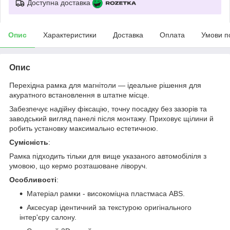
Доступна доставка
Опис
Характеристики
Доставка
Оплата
Умови п
Опис
Перехідна рамка для магнітоли — ідеальне рішення для
акуратного встановлення в штатне місце.
Забезпечує надійну фіксацію, точну посадку без зазорів та
заводський вигляд панелі після монтажу. Приховує щілини й
робить установку максимально естетичною.
Сумісність
:
Рамка підходить тільки для вище указаного автомобіліля з
умовою, що кермо розташоване ліворуч.
Особливості
:
Матеріал рамки - високоміцна пластмаса ABS.
Аксесуар ідентичний за текстурою оригінального
інтер'єру салону.