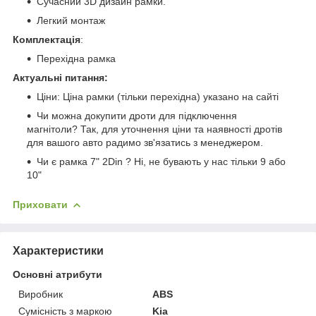
Сучасний 3D дизайн рамки.
Легкий монтаж
Комплектація
:
Перехідна рамка
Актуальні питання:
Ціни: Ціна рамки (тільки перехідна) указано на сайті
Чи можна докупити дроти для підключення
магнітоли? Так, для уточнення ціни та наявності дротів
для вашого авто радимо зв'язатись з менеджером.
Чи є рамка 7" 2Din ? Ні, не бувають у нас тільки 9 або
10"
Приховати
Характеристики
Основні атрибути
Виробник
ABS
Сумісність з маркою
Kia