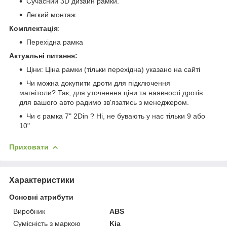
Сучасний 3D дизайн рамки.
Легкий монтаж
Комплектація
:
Перехідна рамка
Актуальні питання:
Ціни: Ціна рамки (тільки перехідна) указано на сайті
Чи можна докупити дроти для підключення
магнітоли? Так, для уточнення ціни та наявності дротів
для вашого авто радимо зв'язатись з менеджером.
Чи є рамка 7" 2Din ? Ні, не бувають у нас тільки 9 або
10"
Приховати
Характеристики
Основні атрибути
Виробник
ABS
Сумісність з маркою
Kia