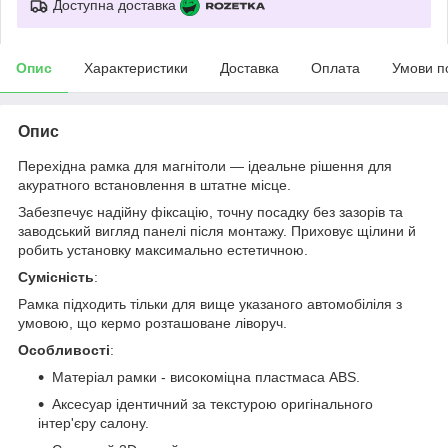
Доступна доставка
Опис
Характеристики
Доставка
Оплата
Умови п
Опис
Перехідна рамка для магнітоли — ідеальне рішення для
акуратного встановлення в штатне місце.
Забезпечує надійну фіксацію, точну посадку без зазорів та
заводський вигляд панелі після монтажу. Приховує щілини й
робить установку максимально естетичною.
Сумісність
:
Рамка підходить тільки для вище указаного автомобіліля з
умовою, що кермо розташоване ліворуч.
Особливості
:
Матеріал рамки - високоміцна пластмаса ABS.
Аксесуар ідентичний за текстурою оригінального
інтер'єру салону.