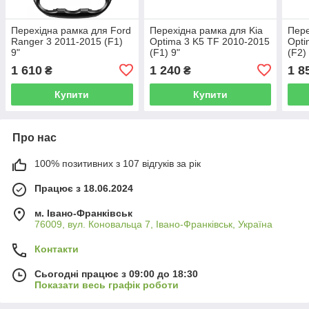
Перехідна рамка для Ford
Перехідна рамка для Kia
Пере
Ranger 3 2011-2015 (F1)
Optima 3 K5 TF 2010-2015
Opti
9"
(F1) 9"
(F2)
1 610
1 240
1 8
₴
₴
Купити
Купити
Про нас
100% позитивних з 107 відгуків за рік
Працює з 18.06.2024
м. Івано-Франківськ
76009, вул. Коновальца 7, Івано-Франківськ, Україна
Контакти
Сьогодні працює з 09:00 до 18:30
Показати весь графік роботи