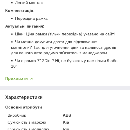
Легкий монтаж
Комплектація
:
Перехідна рамка
Актуальні питання:
Ціни: Ціна рамки (тільки перехідна) указано на сайті
Чи можна докупити дроти для підключення
магнітоли? Так, для уточнення ціни та наявності дротів
для вашого авто радимо зв'язатись з менеджером.
Чи є рамка 7" 2Din ? Ні, не бувають у нас тільки 9 або
10"
Приховати
Характеристики
Основні атрибути
Виробник
ABS
Сумісність з маркою
Kia
Сумісність з моделлю
Rio