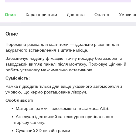
Опис
Характеристики
Доставка
Оплата
Умови п
Опис
Перехідна рамка для магнітоли — ідеальне рішення для
акуратного встановлення в штатне місце.
Забезпечує надійну фіксацію, точну посадку без зазорів та
заводський вигляд панелі після монтажу. Приховує щілини й
робить установку максимально естетичною.
Сумісність
:
Рамка підходить тільки для вище указаного автомобіліля з
умовою, що кермо розташоване ліворуч.
Особливості
:
Матеріал рамки - високоміцна пластмаса ABS.
Аксесуар ідентичний за текстурою оригінального
інтер'єру салону.
Сучасний 3D дизайн рамки.