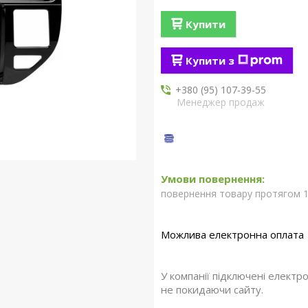
Купити
Купити з
+380 (95) 107-39-55
Менеджер продаж
повернення товару протягом 1
У компанії підключені електр
не покидаючи сайту.