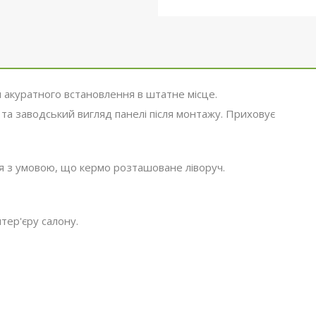
 акуратного встановлення в штатне місце.
 та заводський вигляд панелі після монтажу. Приховує
ля з умовою, що кермо розташоване ліворуч.
тер'єру салону.