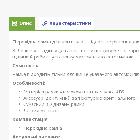
Опис
Характеристики
Перехідна рамка для магнітоли — ідеальне рішення для
Забезпечує надійну фіксацію, точну посадку без зазорів
щілини й робить установку максимально естетичною.
Сумісність
:
Рамка підходить тільки для вище указаного автомобілі
Особливості
:
Матеріал рамки - високоміцна пластмаса ABS.
Аксесуар ідентичний за текстурою оригінального ін
Сучасний 3D дизайн рамки.
Легкий монтаж
Комплектація
:
Перехідна рамка
Актуальні питання: