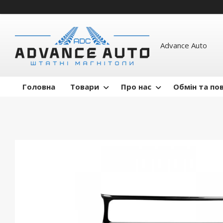
Advance Auto
Головна
Товари
Про нас
Обмін та по