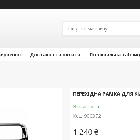
вернення
Доставка та оплата
Порівняльна таблиц
ПЕРЕХІДНА РАМКА ДЛЯ KIA 
В наявності
Код:
900372
1 240 ₴