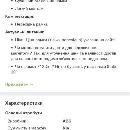
Сучасний 3D дизайн рамки.
Легкий монтаж
Комплектація
:
Перехідна рамка
Актуальні питання:
Ціни: Ціна рамки (тільки перехідна) указано на сайті
Чи можна докупити дроти для підключення
магнітоли? Так, для уточнення ціни та наявності дротів
для вашого авто радимо зв'язатись з менеджером.
Чи є рамка 7" 2Din ? Ні, не бувають у нас тільки 9 або
10"
Приховати
Характеристики
Основні атрибути
Виробник
ABS
Сумісність з маркою
Kia