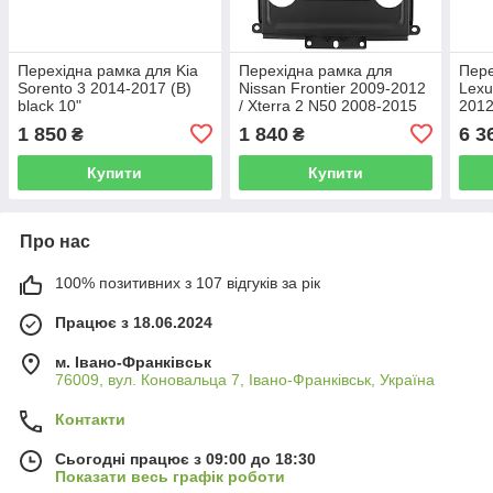
Перехідна рамка для Kia
Перехідна рамка для
Пере
Sorento 3 2014-2017 (B)
Nissan Frontier 2009-2012
Lexu
black 10"
/ Xterra 2 N50 2008-2015
2012
9"
1 850
1 840
6 3
₴
₴
Купити
Купити
Про нас
100% позитивних з 107 відгуків за рік
Працює з 18.06.2024
м. Івано-Франківськ
76009, вул. Коновальца 7, Івано-Франківськ, Україна
Контакти
Сьогодні працює з 09:00 до 18:30
Показати весь графік роботи