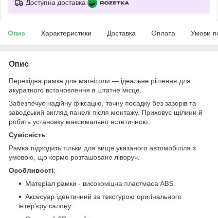
Доступна доставка
Опис
Характеристики
Доставка
Оплата
Умови п
Опис
Перехідна рамка для магнітоли — ідеальне рішення для
акуратного встановлення в штатне місце.
Забезпечує надійну фіксацію, точну посадку без зазорів та
заводський вигляд панелі після монтажу. Приховує щілини й
робить установку максимально естетичною.
Сумісність
:
Рамка підходить тільки для вище указаного автомобіліля з
умовою, що кермо розташоване ліворуч.
Особливості
:
Матеріал рамки - високоміцна пластмаса ABS.
Аксесуар ідентичний за текстурою оригінального
інтер'єру салону.