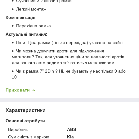
Сучасний 3D дизайн рамки.
Легкий монтаж
Комплектація
:
Перехідна рамка
Актуальні питання:
Ціни: Ціна рамки (тільки перехідна) указано на сайті
Чи можна докупити дроти для підключення
магнітоли? Так, для уточнення ціни та наявності дротів
для вашого авто радимо зв'язатись з менеджером.
Чи є рамка 7" 2Din ? Ні, не бувають у нас тільки 9 або
10"
Приховати
Характеристики
Основні атрибути
Виробник
ABS
Сумісність з маркою
Kia