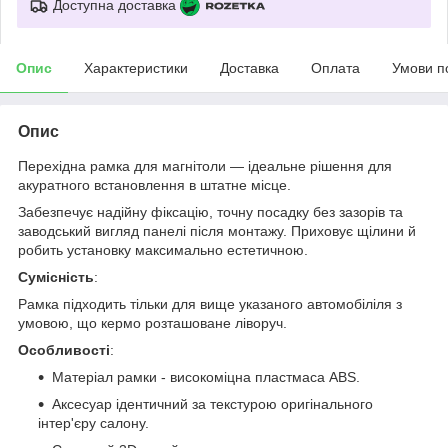
Доступна доставка
Опис
Характеристики
Доставка
Оплата
Умови п
Опис
Перехідна рамка для магнітоли — ідеальне рішення для
акуратного встановлення в штатне місце.
Забезпечує надійну фіксацію, точну посадку без зазорів та
заводський вигляд панелі після монтажу. Приховує щілини й
робить установку максимально естетичною.
Сумісність
:
Рамка підходить тільки для вище указаного автомобіліля з
умовою, що кермо розташоване ліворуч.
Особливості
:
Матеріал рамки - високоміцна пластмаса ABS.
Аксесуар ідентичний за текстурою оригінального
інтер'єру салону.