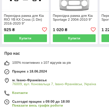
Перехідна рамка для Kia
Перехідна рамка для Kia
Пере
RIO YB KX Cross (1 Din)
Sportage 2 2004-2010 9"
Spor
2016-2020 9"
925
1 020
1 2
₴
₴
Купити
Купити
Про нас
100% позитивних з 107 відгуків за рік
Працює з 18.06.2024
м. Івано-Франківськ
76009, вул. Коновальца 7, Івано-Франківськ, Україна
Контакти
Сьогодні працює з 09:00 до 18:00
Показати весь графік роботи