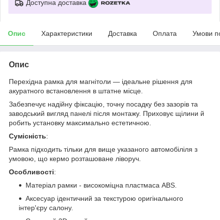
Доступна доставка
Опис
Характеристики
Доставка
Оплата
Умови п
Опис
Перехідна рамка для магнітоли — ідеальне рішення для
акуратного встановлення в штатне місце.
Забезпечує надійну фіксацію, точну посадку без зазорів та
заводський вигляд панелі після монтажу. Приховує щілини й
робить установку максимально естетичною.
Сумісність
:
Рамка підходить тільки для вище указаного автомобіліля з
умовою, що кермо розташоване ліворуч.
Особливості
:
Матеріал рамки - високоміцна пластмаса ABS.
Аксесуар ідентичний за текстурою оригінального
інтер'єру салону.