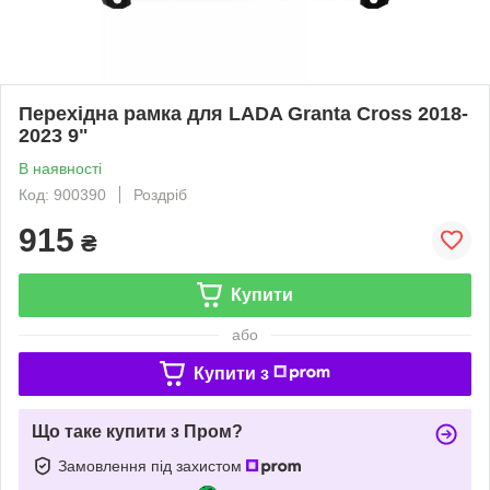
Перехідна рамка для LADA Granta Cross 2018-
2023 9"
В наявності
Код: 900390
Роздріб
915
₴
Купити
або
Купити з
Що таке купити з Пром?
Замовлення під захистом