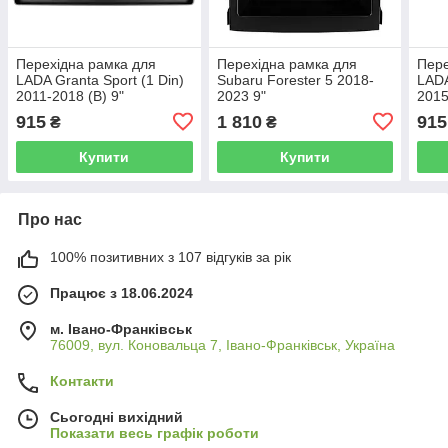
Перехідна рамка для
Перехідна рамка для
Пере
LADA Granta Sport (1 Din)
Subaru Forester 5 2018-
LADA
2011-2018 (B) 9"
2023 9"
2015
915
1 810
915
₴
₴
Купити
Купити
Про нас
100% позитивних з 107 відгуків за рік
Працює з 18.06.2024
м. Івано-Франківськ
76009, вул. Коновальца 7, Івано-Франківськ, Україна
Контакти
Сьогодні вихідний
Показати весь графік роботи