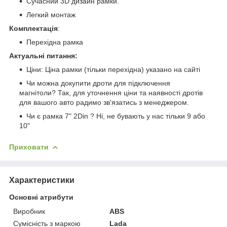
Сучасний 3D дизайн рамки.
Легкий монтаж
Комплектація
:
Перехідна рамка
Актуальні питання:
Ціни: Ціна рамки (тільки перехідна) указано на сайті
Чи можна докупити дроти для підключення
магнітоли? Так, для уточнення ціни та наявності дротів
для вашого авто радимо зв'язатись з менеджером.
Чи є рамка 7" 2Din ? Ні, не бувають у нас тільки 9 або
10"
Приховати
Характеристики
Основні атрибути
Виробник
ABS
Сумісність з маркою
Lada