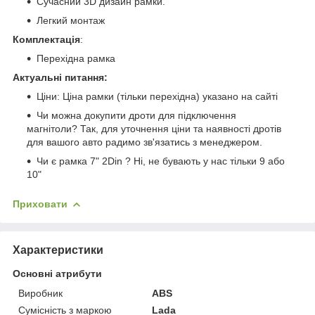
Сучасний 3D дизайн рамки.
Легкий монтаж
Комплектація
:
Перехідна рамка
Актуальні питання:
Ціни: Ціна рамки (тільки перехідна) указано на сайті
Чи можна докупити дроти для підключення
магнітоли? Так, для уточнення ціни та наявності дротів
для вашого авто радимо зв'язатись з менеджером.
Чи є рамка 7" 2Din ? Ні, не бувають у нас тільки 9 або
10"
Приховати
Характеристики
Основні атрибути
Виробник
ABS
Сумісність з маркою
Lada