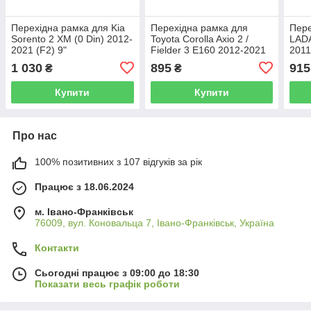
Перехідна рамка для Kia
Перехідна рамка для
Пере
Sorento 2 XM (0 Din) 2012-
Toyota Corolla Axio 2 /
LADA
2021 (F2) 9"
Fielder 3 E160 2012-2021
2011
9"
1 030
895
915
₴
₴
Купити
Купити
Про нас
100% позитивних з 107 відгуків за рік
Працює з 18.06.2024
м. Івано-Франківськ
76009, вул. Коновальца 7, Івано-Франківськ, Україна
Контакти
Сьогодні працює з 09:00 до 18:30
Показати весь графік роботи