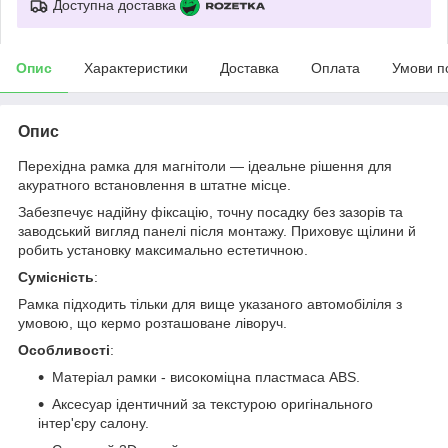
Доступна доставка
Опис
Характеристики
Доставка
Оплата
Умови п
Опис
Перехідна рамка для магнітоли — ідеальне рішення для
акуратного встановлення в штатне місце.
Забезпечує надійну фіксацію, точну посадку без зазорів та
заводський вигляд панелі після монтажу. Приховує щілини й
робить установку максимально естетичною.
Сумісність
:
Рамка підходить тільки для вище указаного автомобіліля з
умовою, що кермо розташоване ліворуч.
Особливості
:
Матеріал рамки - високоміцна пластмаса ABS.
Аксесуар ідентичний за текстурою оригінального
інтер'єру салону.