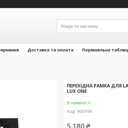
вернення
Доставка та оплата
Порівняльна таблиц
ПЕРЕХІДНА РАМКА ДЛЯ LAN
LUX ONE
В наявності
Код:
900396
5 180 ₴