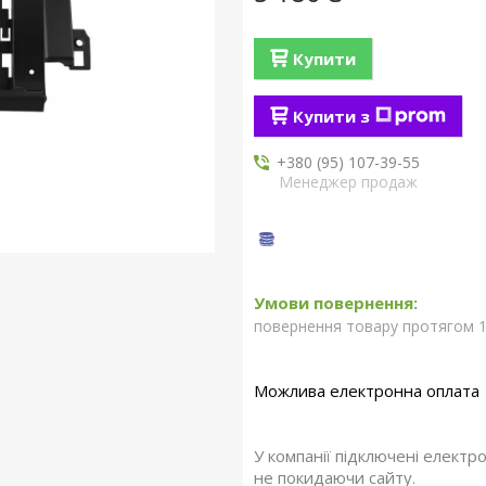
Купити
Купити з
+380 (95) 107-39-55
Менеджер продаж
повернення товару протягом 1
У компанії підключені електр
не покидаючи сайту.