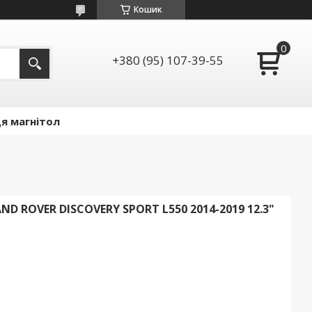
Кошик
+380 (95) 107-39-55
я магнітол
D ROVER DISCOVERY SPORT L550 2014-2019 12.3"