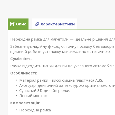
Опис
Характеристики
Перехідна рамка для магнітоли — ідеальне рішення для
Забезпечує надійну фіксацію, точну посадку без зазорів
щілини й робить установку максимально естетичною.
Сумісність
:
Рамка підходить тільки для вище указаного автомобілі
Особливості
:
Матеріал рамки - високоміцна пластмаса ABS.
Аксесуар ідентичний за текстурою оригінального ін
Сучасний 3D дизайн рамки.
Легкий монтаж
Комплектація
:
Перехідна рамка