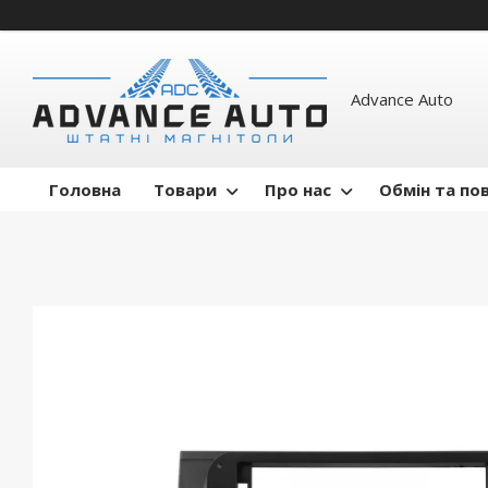
Advance Auto
Головна
Товари
Про нас
Обмін та по