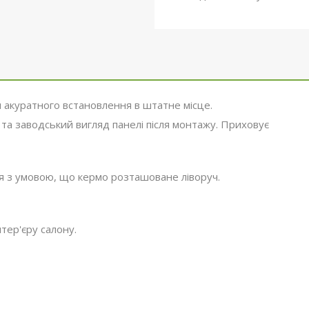
 акуратного встановлення в штатне місце.
 та заводський вигляд панелі після монтажу. Приховує
ля з умовою, що кермо розташоване ліворуч.
тер'єру салону.