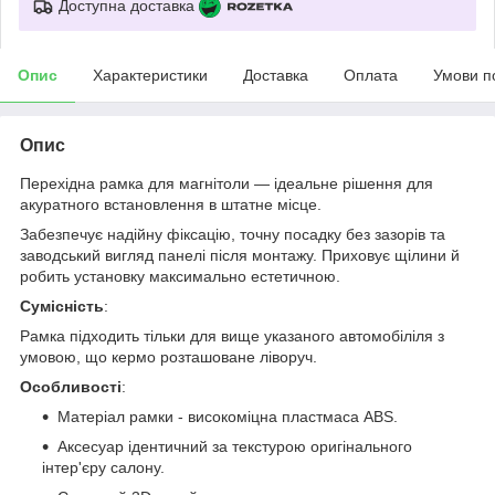
Доступна доставка
Опис
Характеристики
Доставка
Оплата
Умови п
Опис
Перехідна рамка для магнітоли — ідеальне рішення для
акуратного встановлення в штатне місце.
Забезпечує надійну фіксацію, точну посадку без зазорів та
заводський вигляд панелі після монтажу. Приховує щілини й
робить установку максимально естетичною.
Сумісність
:
Рамка підходить тільки для вище указаного автомобіліля з
умовою, що кермо розташоване ліворуч.
Особливості
:
Матеріал рамки - високоміцна пластмаса ABS.
Аксесуар ідентичний за текстурою оригінального
інтер'єру салону.