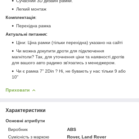
Сучасний 3D дизайн рамки.
Легкий монтаж
Комплектація
:
Перехідна рамка
Актуальні питання:
Ціни: Ціна рамки (тільки перехідна) указано на сайті
Чи можна докупити дроти для підключення
магнітоли? Так, для уточнення ціни та наявності дротів
для вашого авто радимо зв'язатись з менеджером.
Чи є рамка 7" 2Din ? Ні, не бувають у нас тільки 9 або
10"
Приховати
Характеристики
Основні атрибути
Виробник
ABS
Сумісність з маркою
Rover, Land Rover