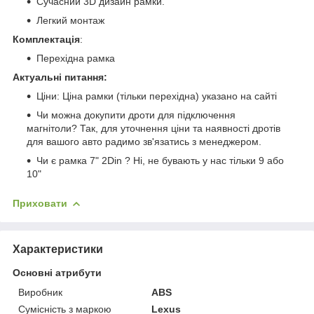
Сучасний 3D дизайн рамки.
Легкий монтаж
Комплектація
:
Перехідна рамка
Актуальні питання:
Ціни: Ціна рамки (тільки перехідна) указано на сайті
Чи можна докупити дроти для підключення
магнітоли? Так, для уточнення ціни та наявності дротів
для вашого авто радимо зв'язатись з менеджером.
Чи є рамка 7" 2Din ? Ні, не бувають у нас тільки 9 або
10"
Приховати
Характеристики
Основні атрибути
Виробник
ABS
Сумісність з маркою
Lexus