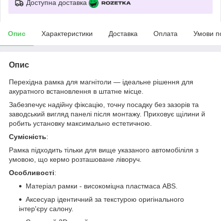
Доступна доставка
Опис
Характеристики
Доставка
Оплата
Умови п
Опис
Перехідна рамка для магнітоли — ідеальне рішення для
акуратного встановлення в штатне місце.
Забезпечує надійну фіксацію, точну посадку без зазорів та
заводський вигляд панелі після монтажу. Приховує щілини й
робить установку максимально естетичною.
Сумісність
:
Рамка підходить тільки для вище указаного автомобіліля з
умовою, що кермо розташоване ліворуч.
Особливості
:
Матеріал рамки - високоміцна пластмаса ABS.
Аксесуар ідентичний за текстурою оригінального
інтер'єру салону.