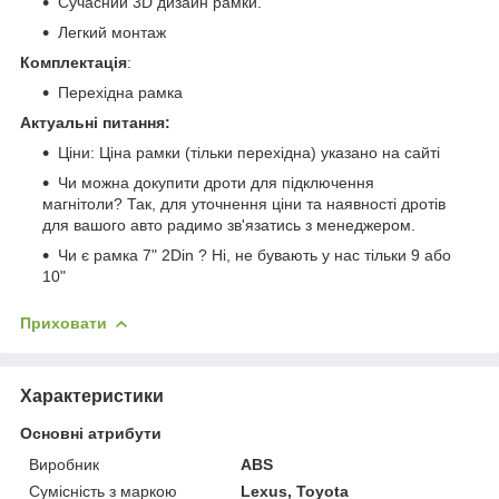
Сучасний 3D дизайн рамки.
Легкий монтаж
Комплектація
:
Перехідна рамка
Актуальні питання:
Ціни: Ціна рамки (тільки перехідна) указано на сайті
Чи можна докупити дроти для підключення
магнітоли? Так, для уточнення ціни та наявності дротів
для вашого авто радимо зв'язатись з менеджером.
Чи є рамка 7" 2Din ? Ні, не бувають у нас тільки 9 або
10"
Приховати
Характеристики
Основні атрибути
Виробник
ABS
Сумісність з маркою
Lexus, Toyota