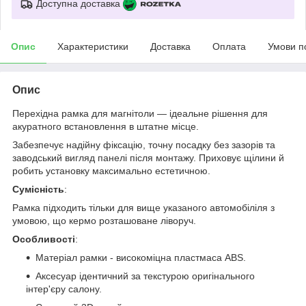
Доступна доставка
Опис
Характеристики
Доставка
Оплата
Умови п
Опис
Перехідна рамка для магнітоли — ідеальне рішення для
акуратного встановлення в штатне місце.
Забезпечує надійну фіксацію, точну посадку без зазорів та
заводський вигляд панелі після монтажу. Приховує щілини й
робить установку максимально естетичною.
Сумісність
:
Рамка підходить тільки для вище указаного автомобіліля з
умовою, що кермо розташоване ліворуч.
Особливості
:
Матеріал рамки - високоміцна пластмаса ABS.
Аксесуар ідентичний за текстурою оригінального
інтер'єру салону.