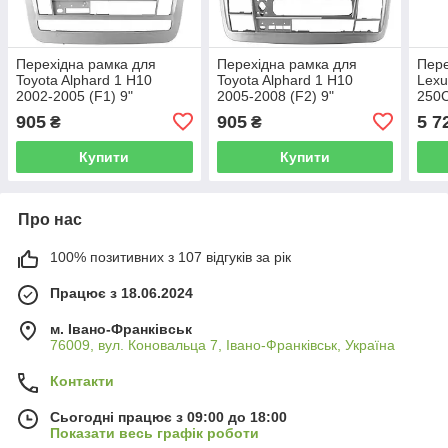
Перехідна рамка для
Перехідна рамка для
Пере
Toyota Alphard 1 H10
Toyota Alphard 1 H10
Lexu
2002-2005 (F1) 9"
2005-2008 (F2) 9"
250C
XE20
905
905
5 7
₴
₴
ONE
Купити
Купити
Про нас
100% позитивних з 107 відгуків за рік
Працює з 18.06.2024
м. Івано-Франківськ
76009, вул. Коновальца 7, Івано-Франківськ, Україна
Контакти
Сьогодні працює з 09:00 до 18:00
Показати весь графік роботи