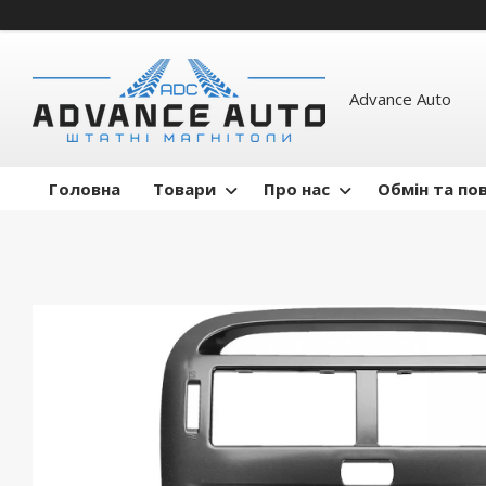
Advance Auto
Головна
Товари
Про нас
Обмін та по