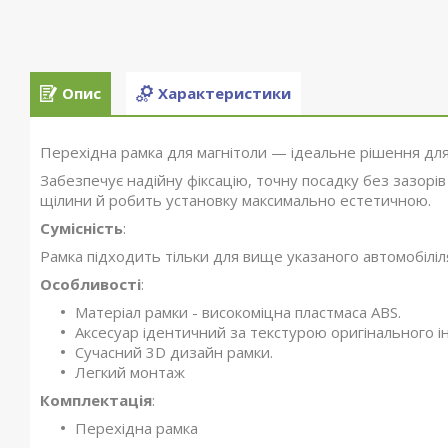
Опис
Характеристики
Перехідна рамка для магнітоли — ідеальне рішення для
Забезпечує надійну фіксацію, точну посадку без зазорів
щілини й робить установку максимально естетичною.
Сумісність
:
Рамка підходить тільки для вище указаного автомобілі
Особливості
:
Матеріал рамки - високоміцна пластмаса ABS.
Аксесуар ідентичний за текстурою оригінального ін
Сучасний 3D дизайн рамки.
Легкий монтаж
Комплектація
:
Перехідна рамка