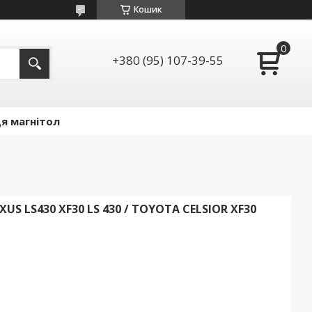
Кошик
+380 (95) 107-39-55
я магнітол
US LS430 XF30 LS 430 / TOYOTA CELSIOR XF30