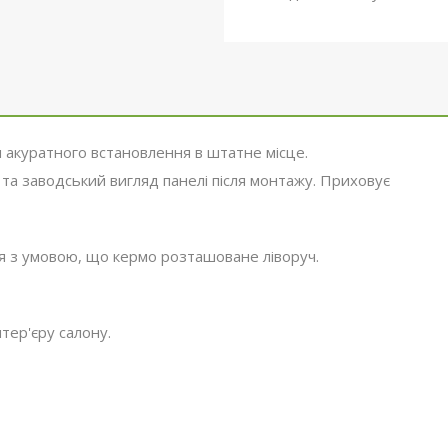
 акуратного встановлення в штатне місце.
 та заводський вигляд панелі після монтажу. Приховує
ля з умовою, що кермо розташоване ліворуч.
тер'єру салону.