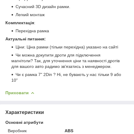
Сучасний 3D дизайн рамки.
Легкий монтаж
Комплектація
:
Перехідна рамка
Актуальні питання:
Ціни: Ціна рамки (тільки перехідна) указано на сайті
Чи можна докупити дроти для підключення
магнітоли? Так, для уточнення ціни та наявності дротів
для вашого авто радимо зв'язатись з менеджером.
Чи є рамка 7" 2Din ? Ні, не бувають у нас тільки 9 або
10"
Приховати
Характеристики
Основні атрибути
Виробник
ABS