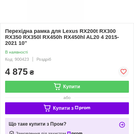
Перехідна рамка для Lexus RX200t RX300
RX350 RX350l RX450h RX450hl AL20 4 2015-
2021 10"
В наявності
Код: 900423
Роздріб
4 875
₴
Купити
або
Купити з
Що таке купити з Пром?
Замовлення під захистом