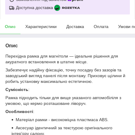
Доступна доставка
Опис
Характеристики
Доставка
Оплата
Умови п
Опис
Перехідна рамка для магнітоли — ідеальне рішення для
акуратного встановлення в штатне місце.
Забезпечує надійну фіксацію, точну посадку без зазорів та
заводський вигляд панелі після монтажу. Приховує щілини й
робить установку максимально естетичною.
Сумісність
:
Рамка підходить тільки для вище указаного автомобіліля з
умовою, що кермо розташоване ліворуч.
Особливості
:
Матеріал рамки - високоміцна пластмаса ABS.
Аксесуар ідентичний за текстурою оригінального
інтер'єру салону.